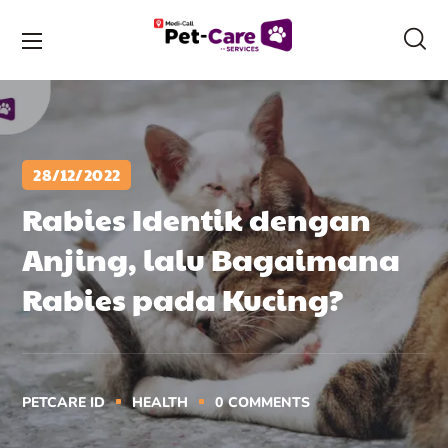
28/12/2022
Rabies Identik dengan
Anjing, lalu Bagaimana
Rabies pada Kucing?
PETCARE ID
HEALTH
0
COMMENTS