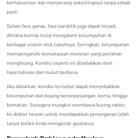
berhalusinasi dan menyerang sekelilingnya tanpa sebab
pasti.
Selain fase ganas, fase paralitik juga dapat terjadi,
dimana kucing mulai mengalami kelumpuhan di
berbagai sistem otot tubuhnya. Seringkali, kelumpuhan
mempengaruhi kemampuan menelan yang perlahan
menghilang. Kondisi seperti ini disebabkan oleh
hipersalivasi dan mulut berbusa.
Jika dibiarkan, kondisi tersebut dapat menyebabkan
kelumpuhan dan kejang berkepanjangan, koma, hingga
kematian. Sesegera mungkin membawa kucing rabies
ke dokter hewan untuk mendapatkan penanganan lebih
lanjut ketika Anda mengenali gejalanya.