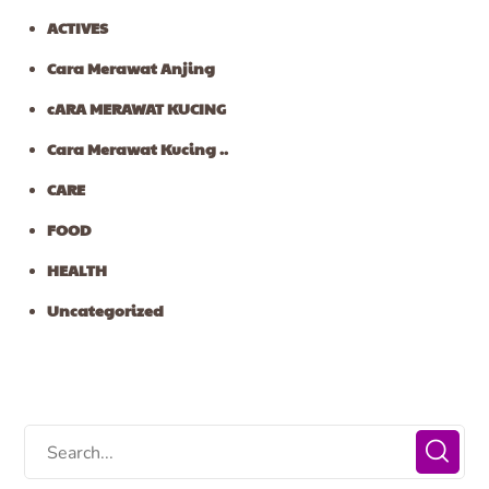
ACTIVES
Cara Merawat Anjing
cARA MERAWAT KUCING
Cara Merawat Kucing ..
CARE
FOOD
HEALTH
Uncategorized