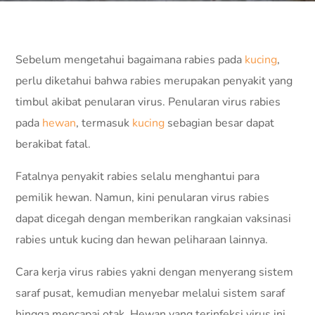
Sebelum mengetahui bagaimana rabies pada
kucing
,
perlu diketahui bahwa rabies merupakan penyakit yang
timbul akibat penularan virus. Penularan virus rabies
pada
hewan
, termasuk
kucing
sebagian besar dapat
berakibat fatal.
Fatalnya penyakit rabies selalu menghantui para
pemilik hewan. Namun, kini penularan virus rabies
dapat dicegah dengan memberikan rangkaian vaksinasi
rabies untuk kucing dan hewan peliharaan lainnya.
Cara kerja virus rabies yakni dengan menyerang sistem
saraf pusat, kemudian menyebar melalui sistem saraf
hingga mencapai otak. Hewan yang terinfeksi virus ini