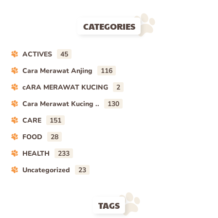
CATEGORIES
ACTIVES
45
Cara Merawat Anjing
116
cARA MERAWAT KUCING
2
Cara Merawat Kucing ..
130
CARE
151
FOOD
28
HEALTH
233
Uncategorized
23
TAGS