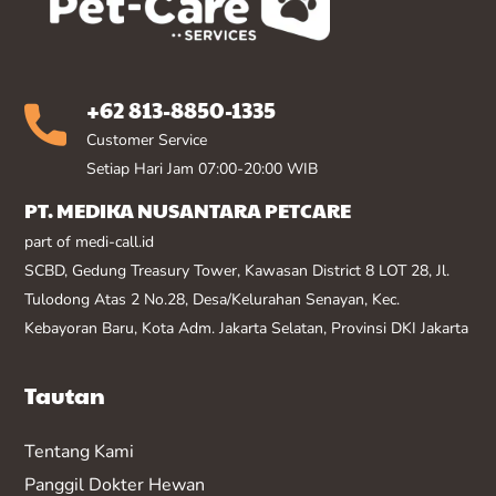
+62 813-8850-1335
Customer Service
Setiap Hari Jam 07:00-20:00 WIB
PT. MEDIKA NUSANTARA PETCARE
part of medi-call.id
SCBD, Gedung Treasury Tower, Kawasan District 8 LOT 28, Jl.
Tulodong Atas 2 No.28, Desa/Kelurahan Senayan, Kec.
Kebayoran Baru, Kota Adm. Jakarta Selatan, Provinsi DKI Jakarta
Tautan
Tentang Kami
Panggil Dokter Hewan