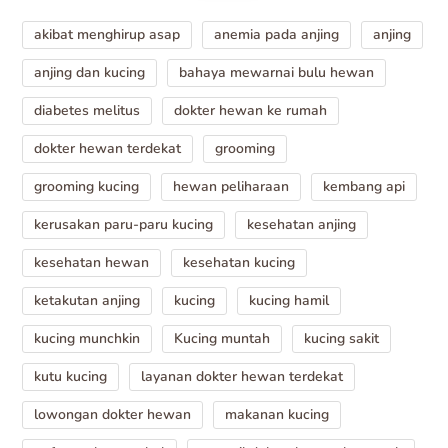
akibat menghirup asap
anemia pada anjing
anjing
anjing dan kucing
bahaya mewarnai bulu hewan
diabetes melitus
dokter hewan ke rumah
dokter hewan terdekat
grooming
grooming kucing
hewan peliharaan
kembang api
kerusakan paru-paru kucing
kesehatan anjing
kesehatan hewan
kesehatan kucing
ketakutan anjing
kucing
kucing hamil
kucing munchkin
Kucing muntah
kucing sakit
kutu kucing
layanan dokter hewan terdekat
lowongan dokter hewan
makanan kucing