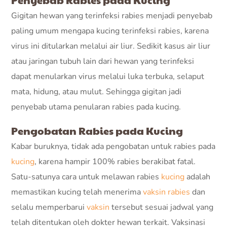
Penyebab Rabies pada Kucing
Gigitan hewan yang terinfeksi rabies menjadi penyebab
paling umum mengapa kucing terinfeksi rabies, karena
virus ini ditularkan melalui air liur. Sedikit kasus air liur
atau jaringan tubuh lain dari hewan yang terinfeksi
dapat menularkan virus melalui luka terbuka, selaput
mata, hidung, atau mulut. Sehingga gigitan jadi
penyebab utama penularan rabies pada kucing.
Pengobatan Rabies pada Kucing
Kabar buruknya, tidak ada pengobatan untuk rabies pada
kucing
, karena hampir 100% rabies berakibat fatal.
Satu-satunya cara untuk melawan rabies
kucing
adalah
memastikan kucing telah menerima
vaksin rabies
dan
selalu memperbarui
vaksin
tersebut sesuai jadwal yang
telah ditentukan oleh dokter hewan terkait. Vaksinasi