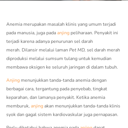
Anemia merupakan masalah klinis yang umum terjadi
pada manusia, juga pada
anjing
peliharaan. Penyakit ini
terjadi karena adanya penurunan sel darah
merah. Dilansir melalui laman
Pet MD,
sel darah merah
diproduksi melalui sumsum tulang untuk kemudian
membawa oksigen ke seluruh jaringan di dalam tubuh.
Anjing
menunjukkan tanda-tanda anemia dengan
berbagai cara, tergantung pada penyebab, tingkat
keparahan, dan lamanya penyakit. Ketika anemia
memburuk,
anjing
akan menunjukkan tanda-tanda klinis
syok dan gagal sistem kardiovaskular juga pernapasan.
Perlu diketahui bahwa anemia pada
anjing
dapat