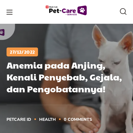
27/12/2022
Anemia pada Anjing,
Kenali Penyebab, Gejala,
dan Pengobatannya!
PETCARE ID
HEALTH
0
COMMENTS