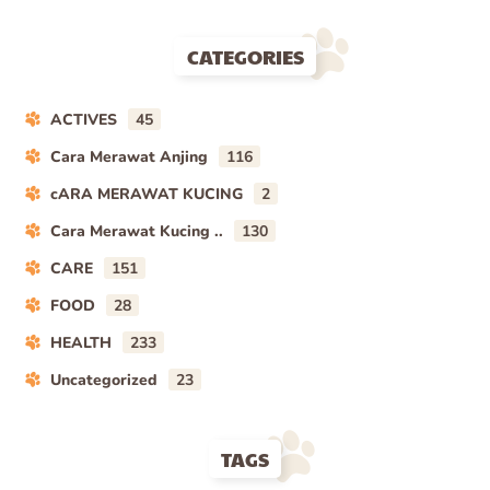
CATEGORIES
ACTIVES
45
Cara Merawat Anjing
116
cARA MERAWAT KUCING
2
Cara Merawat Kucing ..
130
CARE
151
FOOD
28
HEALTH
233
Uncategorized
23
TAGS