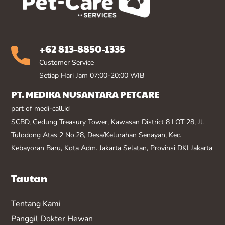
+62 813-8850-1335
Customer Service
Setiap Hari Jam 07:00-20:00 WIB
PT. MEDIKA NUSANTARA PETCARE
part of medi-call.id
SCBD, Gedung Treasury Tower, Kawasan District 8 LOT 28, Jl.
Tulodong Atas 2 No.28, Desa/Kelurahan Senayan, Kec.
Kebayoran Baru, Kota Adm. Jakarta Selatan, Provinsi DKI Jakarta
Tautan
Tentang Kami
Panggil Dokter Hewan