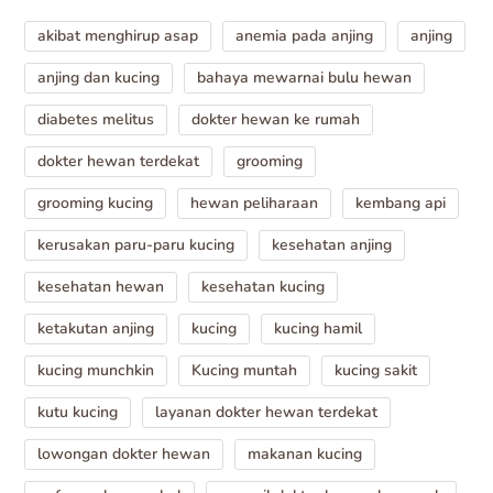
akibat menghirup asap
anemia pada anjing
anjing
anjing dan kucing
bahaya mewarnai bulu hewan
diabetes melitus
dokter hewan ke rumah
dokter hewan terdekat
grooming
grooming kucing
hewan peliharaan
kembang api
kerusakan paru-paru kucing
kesehatan anjing
kesehatan hewan
kesehatan kucing
ketakutan anjing
kucing
kucing hamil
kucing munchkin
Kucing muntah
kucing sakit
kutu kucing
layanan dokter hewan terdekat
lowongan dokter hewan
makanan kucing