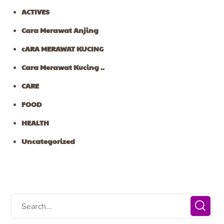
ACTIVES
Cara Merawat Anjing
cARA MERAWAT KUCING
Cara Merawat Kucing ..
CARE
FOOD
HEALTH
Uncategorized