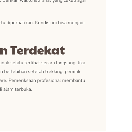
t. Berikan waktu istirahat yang cukup agar
u diperhatikan. Kondisi ini bisa menjadi
n Terdekat
ak selalu terlihat secara langsung. Jika
n berlebihan setelah trekking, pemilik
are. Pemeriksaan profesional membantu
di alam terbuka.