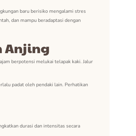
lingkungan baru berisiko mengalami stres
erintah, dan mampu beradaptasi dengan
 Anjing
ajam berpotensi melukai telapak kaki. Jalur
erlalu padat oleh pendaki lain. Perhatikan
ngkatkan durasi dan intensitas secara