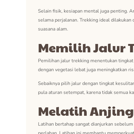
Selain fisik, kesiapan mental juga penting. 
selama perjalanan. Trekking ideal dilakukan 
suasana alam.
Memilih Jalur
Pemilihan jalur trekking menentukan tingkat k
dengan vegetasi lebat juga meningkatkan ris
Sebaiknya pilih jalur dengan tingkat kesulita
pula aturan setempat, karena tidak semua k
Melatih Anjing
Latihan bertahap sangat dianjurkan sebelum t
perlahan. Latihan ini membantu memperkuat o