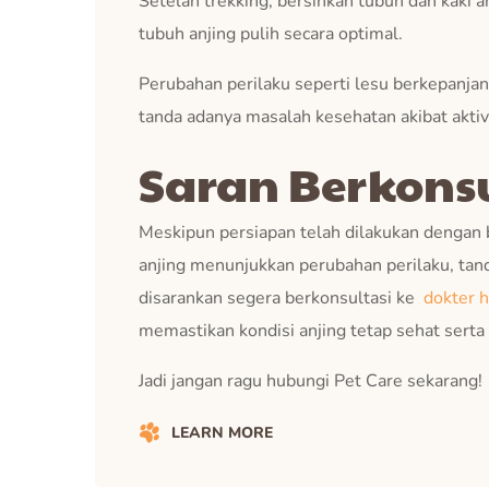
Setelah trekking, bersihkan tubuh dan kaki an
tubuh anjing pulih secara optimal.
Perubahan perilaku seperti lesu berkepanjang
tanda adanya masalah kesehatan akibat aktivi
Saran Berkonsu
Meskipun persiapan telah dilakukan dengan ba
anjing menunjukkan perubahan perilaku, tanda
disarankan segera berkonsultasi ke
dokter 
memastikan kondisi anjing tetap sehat serta 
Jadi jangan ragu hubungi Pet Care sekarang!
LEARN MORE