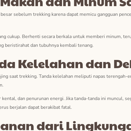
 Makan dan Minum Sa
h besar sebelum trekking karena dapat memicu gangguan pence
ang cukup. Berhenti secara berkala untuk memberi minum, teru
ng beristirahat dan tubuhnya kembali tenang.
da Kelelahan dan De
jing saat trekking. Tanda kelelahan meliputi napas terengah-
n.
ur kental, dan penurunan energi. Jika tanda-tanda ini muncul, se
us berjalan dapat berakibat fatal.
anan dari Lingkung