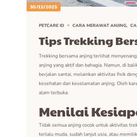
30/12/2025
PETCARE ID
CARA MERAWAT ANJING
CA
Tips Trekking B
Trekking bersama anjing terlihat menyenan
anjing yang aktif dan bahagia. Namun, di bal
berjalan santai, melainkan aktivitas fisik d
kesehatan dan keselamatan anjing. Oleh kar
alam terbuka.
Menilai Kesiap
Tidak semua anjing cocok untuk aktivitas tre
terlalu muda, sudah lanjut usia, atau memili