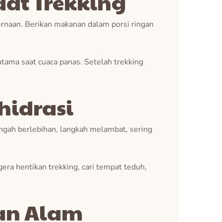
at Trekking
rnaan. Berikan makanan dalam porsi ringan
tama saat cuaca panas. Setelah trekking
hidrasi
engah berlebihan, langkah melambat, sering
gera hentikan trekking, cari tempat teduh,
an Alam