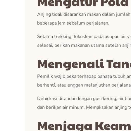
Mengatur Pola
Anjing tidak disarankan makan dalam jumla
beberapa jam sebelum perjalanan.
Selama trekking, fokuskan pada asupan air y
selesai, berikan makanan utama setelah anji
Mengenali Tan
Pemilik wajib peka terhadap bahasa tubuh an
berhenti, atau enggan melanjutkan perjalana
Dehidrasi ditandai dengan gusi kering, air li
dan berikan air minum. Memaksakan anjing ter
Menjaga Keam