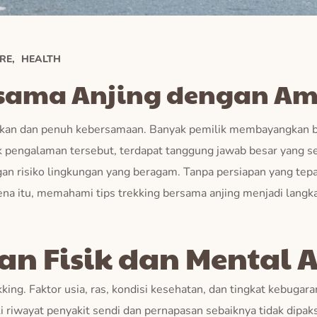
RE
HEALTH
ersama Anjing dengan Am
gkan dan penuh kebersamaan. Banyak pemilik membayangkan b
ik pengalaman tersebut, terdapat tanggung jawab besar yang se
engan risiko lingkungan yang beragam. Tanpa persiapan yang tep
ena itu, memahami tips trekking bersama anjing menjadi lang
an Fisik dan Mental 
kking. Faktor usia, ras, kondisi kesehatan, dan tingkat kebuga
ki riwayat penyakit sendi dan pernapasan sebaiknya tidak dipak