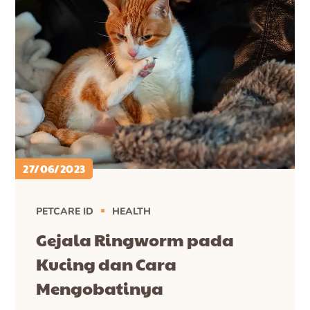
27/06/2023
PETCARE ID
HEALTH
Gejala Ringworm pada
Kucing dan Cara
Mengobatinya