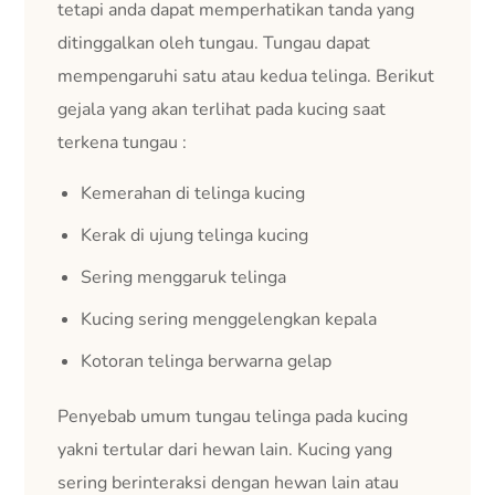
tetapi anda dapat memperhatikan tanda yang
ditinggalkan oleh tungau. Tungau dapat
mempengaruhi satu atau kedua telinga. Berikut
gejala yang akan terlihat pada kucing saat
terkena tungau :
Kemerahan di telinga kucing
Kerak di ujung telinga kucing
Sering menggaruk telinga
Kucing sering menggelengkan kepala
Kotoran telinga berwarna gelap
Penyebab umum tungau telinga pada kucing
yakni tertular dari hewan lain. Kucing yang
sering berinteraksi dengan hewan lain atau