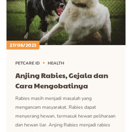
27/06/2023
PETCARE ID
HEALTH
Anjing Rabies, Gejala dan
Cara Mengobatinya
Rabies masih menjadi masalah yang
mengancam masyarakat. Rabies dapat
menyerang hewan, termasuk hewan peliharaan
dan hewan liar. Anjing Rabies menjadi rabies