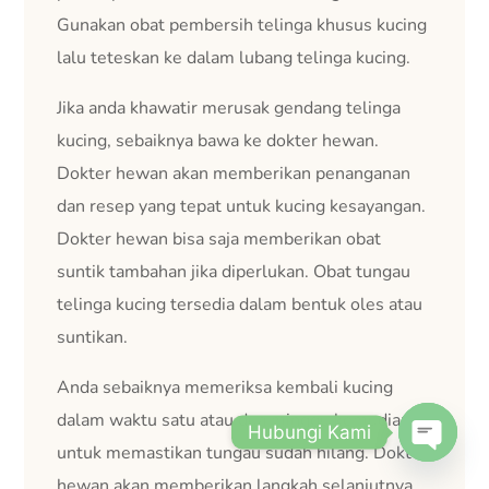
Gunakan obat pembersih telinga khusus kucing
lalu teteskan ke dalam lubang telinga kucing.
Jika anda khawatir merusak gendang telinga
kucing, sebaiknya bawa ke dokter hewan.
Dokter hewan akan memberikan penanganan
dan resep yang tepat untuk kucing kesayangan.
Dokter hewan bisa saja memberikan obat
suntik tambahan jika diperlukan. Obat tungau
telinga kucing tersedia dalam bentuk oles atau
suntikan.
Anda sebaiknya memeriksa kembali kucing
dalam waktu satu atau dua minggu kemudian
Hubungi Kami
untuk memastikan tungau sudah hilang. Dokter
Open
hewan akan memberikan langkah selanjutnya