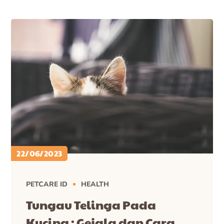
22/06/2023
PETCARE ID
HEALTH
Tungau Telinga Pada
Kucing : Gejala dan Cara