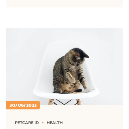
30/06/2023
PETCARE ID
HEALTH