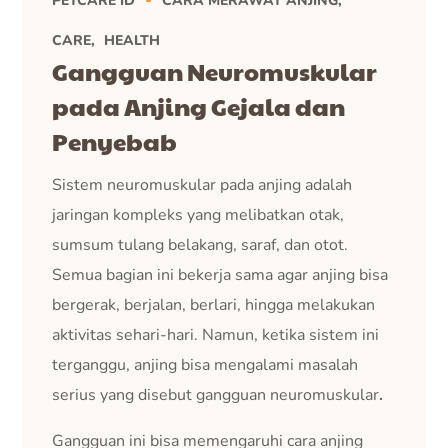
PETCARE ID
CARA MERAWAT ANJING
CARE
HEALTH
Gangguan Neuromuskular
pada Anjing Gejala dan
Penyebab
Sistem neuromuskular pada anjing adalah
jaringan kompleks yang melibatkan otak,
sumsum tulang belakang, saraf, dan otot.
Semua bagian ini bekerja sama agar anjing bisa
bergerak, berjalan, berlari, hingga melakukan
aktivitas sehari-hari. Namun, ketika sistem ini
terganggu, anjing bisa mengalami masalah
serius yang disebut gangguan neuromuskular
.
Gangguan ini bisa memengaruhi cara anjing