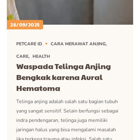
28/09/2025
PETCARE ID
CARA MERAWAT ANJING
CARE
HEALTH
Waspada Telinga Anjing
Bengkak karena Aural
Hematoma
Telinga anjing adalah salah satu bagian tubuh
yang sangat sensitif. Selain berfungsi sebagai
indra pendengaran, telinga juga memiliki
jaringan halus yang bisa mengalami masalah
jika terkena trauma atau infeksi. Salah satu