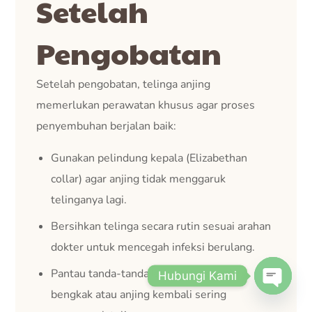
Setelah
Pengobatan
Setelah pengobatan, telinga anjing
memerlukan perawatan khusus agar proses
penyembuhan berjalan baik:
Gunakan pelindung kepala (Elizabethan
collar) agar anjing tidak menggaruk
telinganya lagi.
Bersihkan telinga secara rutin sesuai arahan
dokter untuk mencegah infeksi berulang.
Pantau tanda-tanda kambuh, seperti
Hubungi Kami
bengkak atau anjing kembali sering
Open