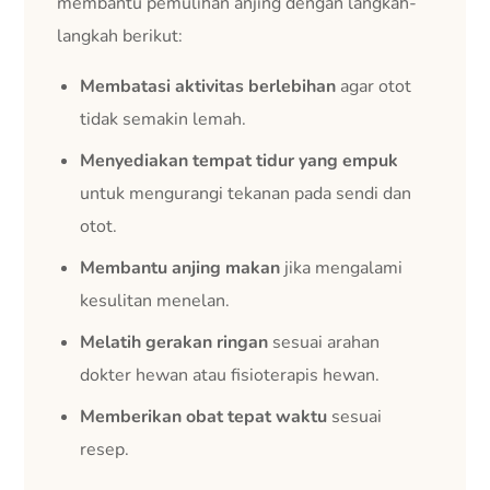
membantu pemulihan anjing dengan langkah-
langkah berikut:
Membatasi aktivitas berlebihan
agar otot
tidak semakin lemah.
Menyediakan tempat tidur yang empuk
untuk mengurangi tekanan pada sendi dan
otot.
Membantu anjing makan
jika mengalami
kesulitan menelan.
Melatih gerakan ringan
sesuai arahan
dokter hewan atau fisioterapis hewan.
Memberikan obat tepat waktu
sesuai
resep.