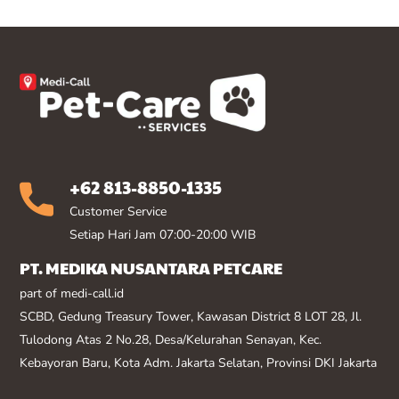
+62 813-8850-1335
Customer Service
Setiap Hari Jam 07:00-20:00 WIB
PT. MEDIKA NUSANTARA PETCARE
part of medi-call.id
SCBD, Gedung Treasury Tower, Kawasan District 8 LOT 28, Jl.
Tulodong Atas 2 No.28, Desa/Kelurahan Senayan, Kec.
Kebayoran Baru, Kota Adm. Jakarta Selatan, Provinsi DKI Jakarta