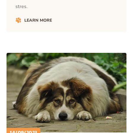
stres.
LEARN MORE
14/09/2023