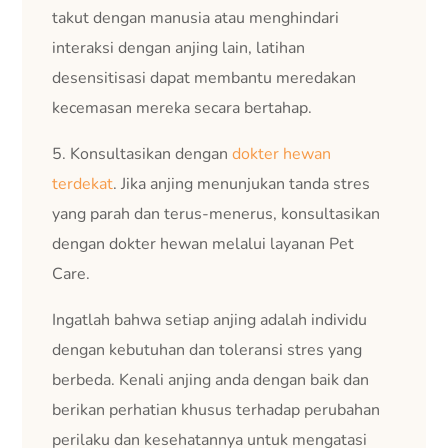
takut dengan manusia atau menghindari
interaksi dengan anjing lain, latihan
desensitisasi dapat membantu meredakan
kecemasan mereka secara bertahap.
5. Konsultasikan dengan
dokter hewan
terdekat
. Jika anjing menunjukan tanda stres
yang parah dan terus-menerus, konsultasikan
dengan dokter hewan melalui layanan Pet
Care.
Ingatlah bahwa setiap anjing adalah individu
dengan kebutuhan dan toleransi stres yang
berbeda. Kenali anjing anda dengan baik dan
berikan perhatian khusus terhadap perubahan
perilaku dan kesehatannya untuk mengatasi