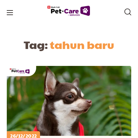
Tag:
tahun baru
26/12/2022