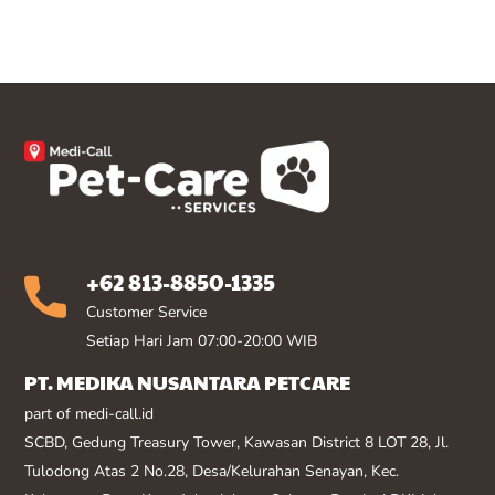
+62 813-8850-1335
Customer Service
Setiap Hari Jam 07:00-20:00 WIB
PT. MEDIKA NUSANTARA PETCARE
part of medi-call.id
SCBD, Gedung Treasury Tower, Kawasan District 8 LOT 28, Jl.
Tulodong Atas 2 No.28, Desa/Kelurahan Senayan, Kec.