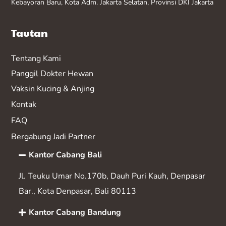
Kebayoran Baru, Kota Adm. Jakarta Selatan, Provinsi DKI Jakarta
Tautan
Tentang Kami
Panggil Dokter Hewan
Vaksin K
ucing & Anjing
Kontak
FAQ
Bergabung Jadi Partner
Kantor Cabang Bali
Jl. Teuku Umar No.170b, Dauh Puri Kauh, Denpasar
Bar., Kota Denpasar, Bali 80113
Kantor Cabang Bandung