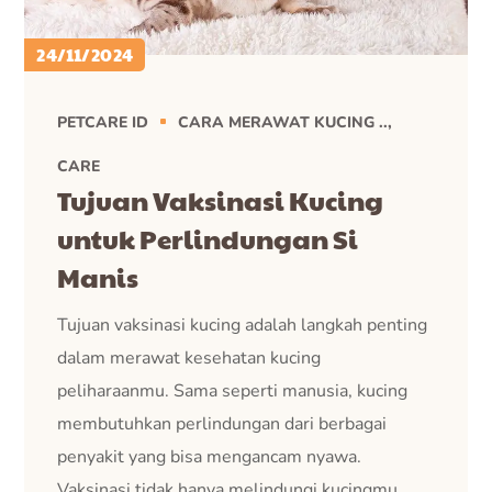
24/11/2024
PETCARE ID
CARA MERAWAT KUCING ..
CARE
Tujuan Vaksinasi Kucing
untuk Perlindungan Si
Manis
Tujuan vaksinasi kucing adalah langkah penting
dalam merawat kesehatan kucing
peliharaanmu. Sama seperti manusia, kucing
membutuhkan perlindungan dari berbagai
penyakit yang bisa mengancam nyawa.
Vaksinasi tidak hanya melindungi kucingmu,