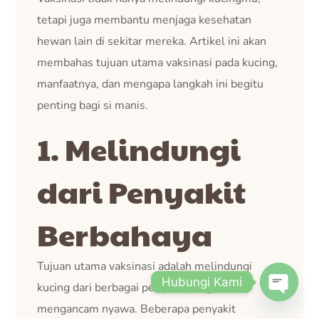
tetapi juga membantu menjaga kesehatan
hewan lain di sekitar mereka. Artikel ini akan
membahas tujuan utama vaksinasi pada kucing,
manfaatnya, dan mengapa langkah ini begitu
penting bagi si manis.
1. Melindungi
dari Penyakit
Berbahaya
Tujuan utama vaksinasi adalah melindungi
Hubungi Kami
kucing dari berbagai penyakit yang bisa
mengancam nyawa. Beberapa penyakit
Open