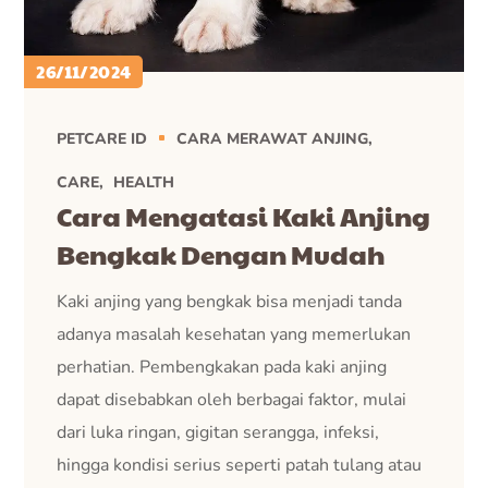
26/11/2024
PETCARE ID
CARA MERAWAT ANJING
CARE
HEALTH
Cara Mengatasi Kaki Anjing
Bengkak Dengan Mudah
Kaki anjing yang bengkak bisa menjadi tanda
adanya masalah kesehatan yang memerlukan
perhatian. Pembengkakan pada kaki anjing
dapat disebabkan oleh berbagai faktor, mulai
dari luka ringan, gigitan serangga, infeksi,
hingga kondisi serius seperti patah tulang atau