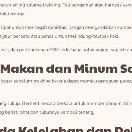
atan anjing selama trekking. Tali pengaman atau harness ya
tak terduga.
 lipat untuk mencegah dehidrasi. Jangan mengandalkan sumber
 jalur berbatu atau panas untuk melindungi telapak kaki.
kecil, dan perlengkapan P3K sederhana untuk anjing, seperti an
 Makan dan Minum Sa
h besar sebelum trekking karena dapat memicu gangguan pence
ang cukup. Berhenti secara berkala untuk memberi minum, teru
ng beristirahat dan tubuhnya kembali tenang.
da Kelelahan dan De