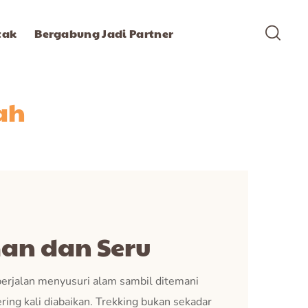
tak
Bergabung Jadi Partner
ah
an dan Seru
erjalan menyusuri alam sambil ditemani
ring kali diabaikan. Trekking bukan sekadar