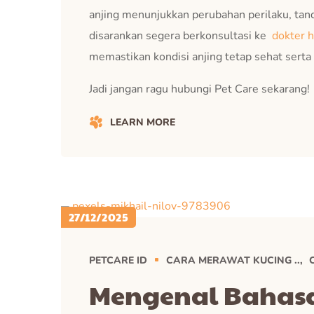
anjing menunjukkan perubahan perilaku, tanda
disarankan segera berkonsultasi ke
dokter 
memastikan kondisi anjing tetap sehat serta 
Jadi jangan ragu hubungi Pet Care sekarang!
LEARN MORE
27/12/2025
PETCARE ID
CARA MERAWAT KUCING ..
Mengenal Bahasa