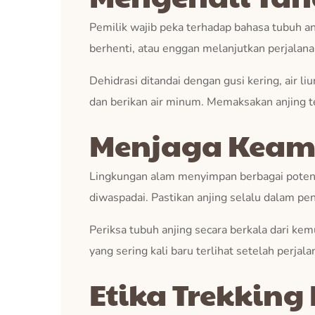
Pemilik wajib peka terhadap bahasa tubuh an
berhenti, atau enggan melanjutkan perjalana
Dehidrasi ditandai dengan gusi kering, air li
dan berikan air minum. Memaksakan anjing ter
Menjaga Keam
Lingkungan alam menyimpan berbagai potensi
diwaspadai. Pastikan anjing selalu dalam 
Periksa tubuh anjing secara berkala dari k
yang sering kali baru terlihat setelah perjala
Etika Trekking