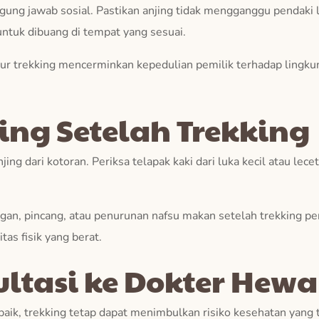
ung jawab sosial. Pastikan anjing tidak mengganggu pendaki la
ntuk dibuang di tempat yang sesuai.
trekking mencerminkan kepedulian pemilik terhadap lingkungan
ng Setelah Trekking
jing dari kotoran. Periksa telapak kaki dari luka kecil atau lece
an, pincang, atau penurunan nafsu makan setelah trekking perl
tas fisik yang berat.
ltasi ke Dokter Hewa
ik, trekking tetap dapat menimbulkan risiko kesehatan yang tid