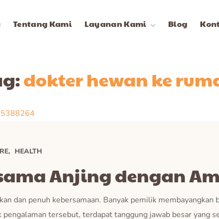
a
Tentang Kami
Layanan Kami
Blog
Kon
ag:
dokter hewan ke rum
RE
HEALTH
ersama Anjing dengan Am
gkan dan penuh kebersamaan. Banyak pemilik membayangkan b
ik pengalaman tersebut, terdapat tanggung jawab besar yang se