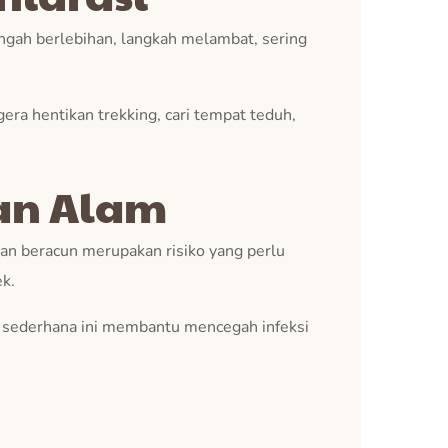
engah berlebihan, langkah melambat, sering
gera hentikan trekking, cari tempat teduh,
an Alam
an beracun merupakan risiko yang perlu
k.
an sederhana ini membantu mencegah infeksi