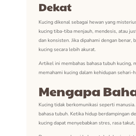
Dekat
Kucing dikenal sebagai hewan yang misteriu
kucing tiba-tiba menjauh, mendesis, atau ju
dan konsisten. Jika dipahami dengan benar,
kucing secara lebih akurat.
Artikel ini membahas bahasa tubuh kucing, m
memahami kucing dalam kehidupan sehari-ha
Mengapa Bahas
Kucing tidak berkomunikasi seperti manusia
bahasa tubuh. Ketika hidup berdampingan d
kucing dapat menyebabkan stres, rasa takut, 