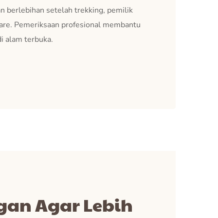
n berlebihan setelah trekking, pemilik
are. Pemeriksaan profesional membantu
di alam terbuka.
gan Agar Lebih