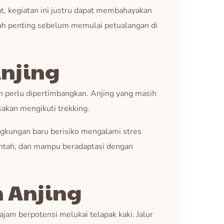
at, kegiatan ini justru dapat membahayakan
kah penting sebelum memulai petualangan di
Anjing
ran perlu dipertimbangkan. Anjing yang masih
sakan mengikuti trekking.
lingkungan baru berisiko mengalami stres
erintah, dan mampu beradaptasi dengan
 Anjing
ajam berpotensi melukai telapak kaki. Jalur