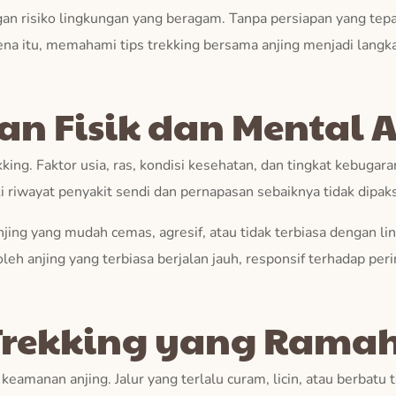
engan risiko lingkungan yang beragam. Tanpa persiapan yang tep
ena itu, memahami tips trekking bersama anjing menjadi lang
an Fisik dan Mental 
kking. Faktor usia, ras, kondisi kesehatan, dan tingkat kebuga
ki riwayat penyakit sendi dan pernapasan sebaiknya tidak dipak
Anjing yang mudah cemas, agresif, atau tidak terbiasa dengan 
oleh anjing yang terbiasa berjalan jauh, responsif terhadap p
 Trekking yang Ramah
eamanan anjing. Jalur yang terlalu curam, licin, atau berbatu t