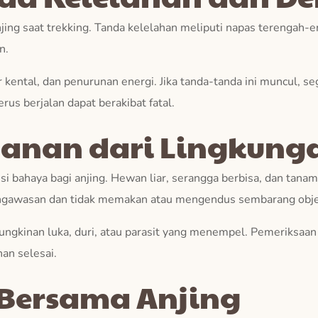
jing saat trekking. Tanda kelelahan meliputi napas terengah-
n.
ur kental, dan penurunan energi. Jika tanda-tanda ini muncul, se
us berjalan dapat berakibat fatal.
anan dari Lingkung
 bahaya bagi anjing. Hewan liar, serangga berbisa, dan tanam
pengawasan dan tidak memakan atau mengendus sembarang obje
emungkinan luka, duri, atau parasit yang menempel. Pemeriksa
nan selesai.
 Bersama Anjing