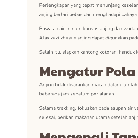
Perlengkapan yang tepat menunjang keselam
anjing berlari bebas dan menghadapi bahaya 
Bawalah air minum khusus anjing dan wadah
Alas kaki khusus anjing dapat digunakan pada
Selain itu, siapkan kantong kotoran, handuk 
Mengatur Pola
Anjing tidak disarankan makan dalam jumla
beberapa jam sebelum perjalanan.
Selama trekking, fokuskan pada asupan air y
selesai, berikan makanan utama setelah anji
Mengenali Tan