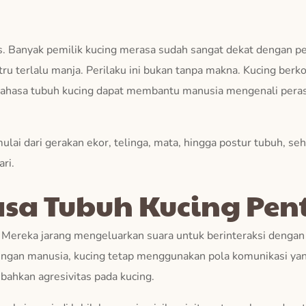
s. Banyak pemilik kucing merasa sudah sangat dekat dengan pel
stru terlalu manja. Perilaku ini bukan tanpa makna. Kucing ber
 bahasa tubuh kucing dapat membantu manusia mengenali peras
ulai dari gerakan ekor, telinga, mata, hingga postur tubuh, se
ri.
a Tubuh Kucing Pen
. Mereka jarang mengeluarkan suara untuk berinteraksi dengan
engan manusia, kucing tetap menggunakan pola komunikasi y
bahkan agresivitas pada kucing.