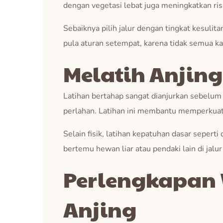
dengan vegetasi lebat juga meningkatkan ris
Sebaiknya pilih jalur dengan tingkat kesulita
pula aturan setempat, karena tidak semua k
Melatih Anjing
Latihan bertahap sangat dianjurkan sebelum t
perlahan. Latihan ini membantu memperkuat o
Selain fisik, latihan kepatuhan dasar sepert
bertemu hewan liar atau pendaki lain di jalur
Perlengkapan 
Anjing