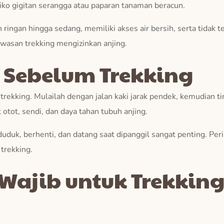
iko gigitan serangga atau paparan tanaman beracun.
n ringan hingga sedang, memiliki akses air bersih, serta tidak t
awasan trekking mengizinkan anjing.
 Sebelum Trekking
rekking. Mulailah dengan jalan kaki jarak pendek, kemudian ti
tot, sendi, dan daya tahan tubuh anjing.
i duduk, berhenti, dan datang saat dipanggil sangat penting. P
 trekking.
Wajib untuk Trekkin