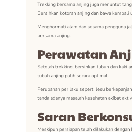
Trekking bersama anjing juga menuntut tangg
Bersihkan kotoran anjing dan bawa kembali u
Menghormati alam dan sesama pengguna jalur 
bersama anjing.
Perawatan Anji
Setelah trekking, bersihkan tubuh dan kaki an
tubuh anjing pulih secara optimal.
Perubahan perilaku seperti lesu berkepanjang
tanda adanya masalah kesehatan akibat aktivi
Saran Berkonsu
Meskipun persiapan telah dilakukan dengan ba