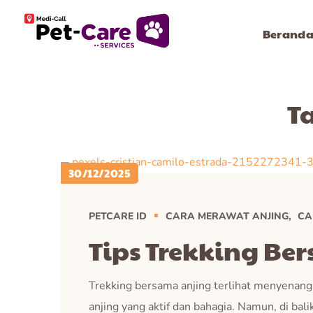
Berand
T
30/12/2025
PETCARE ID
CARA MERAWAT ANJING
CA
Tips Trekking B
Trekking bersama anjing terlihat menyenan
anjing yang aktif dan bahagia. Namun, di bal