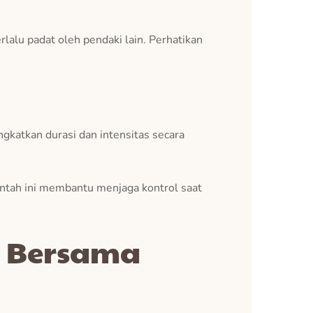
erlalu padat oleh pendaki lain. Perhatikan
ngkatkan durasi dan intensitas secara
erintah ini membantu menjaga kontrol saat
g Bersama