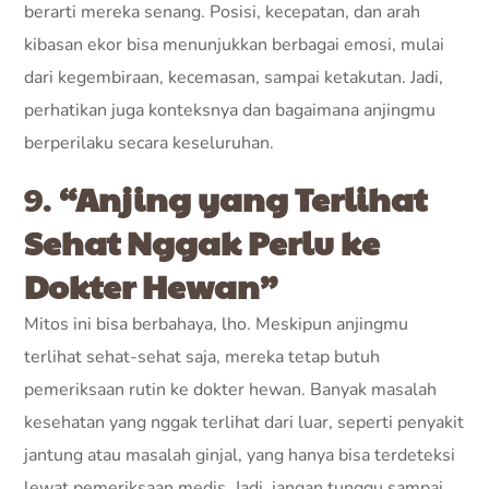
berarti mereka senang. Posisi, kecepatan, dan arah
kibasan ekor bisa menunjukkan berbagai emosi, mulai
dari kegembiraan, kecemasan, sampai ketakutan. Jadi,
perhatikan juga konteksnya dan bagaimana anjingmu
berperilaku secara keseluruhan.
9.
“Anjing yang Terlihat
Sehat Nggak Perlu ke
Dokter Hewan”
Mitos ini bisa berbahaya, lho. Meskipun anjingmu
terlihat sehat-sehat saja, mereka tetap butuh
pemeriksaan rutin ke dokter hewan. Banyak masalah
kesehatan yang nggak terlihat dari luar, seperti penyakit
jantung atau masalah ginjal, yang hanya bisa terdeteksi
lewat pemeriksaan medis. Jadi, jangan tunggu sampai