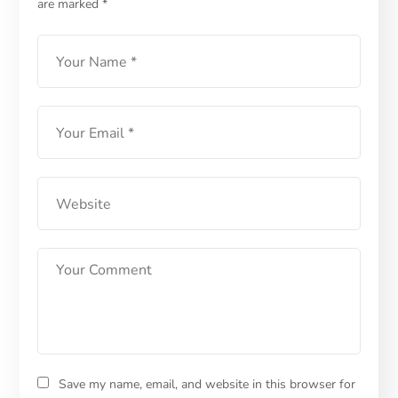
are marked
*
Kesayanganmu
LEARN MORE
Save my name, email, and website in this browser for