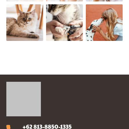
+62 813-8850-1335