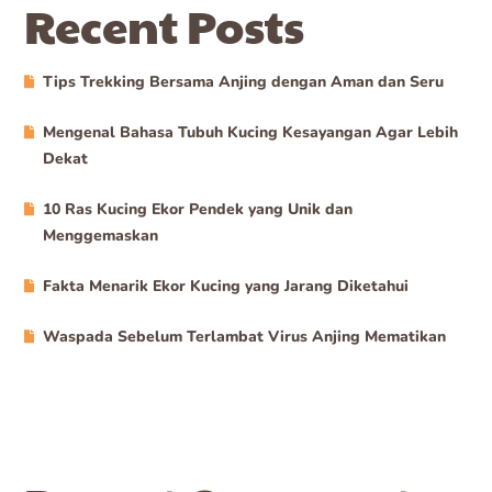
Recent Posts
Tips Trekking Bersama Anjing dengan Aman dan Seru
Mengenal Bahasa Tubuh Kucing Kesayangan Agar Lebih
Dekat
10 Ras Kucing Ekor Pendek yang Unik dan
Menggemaskan
Fakta Menarik Ekor Kucing yang Jarang Diketahui
Waspada Sebelum Terlambat Virus Anjing Mematikan