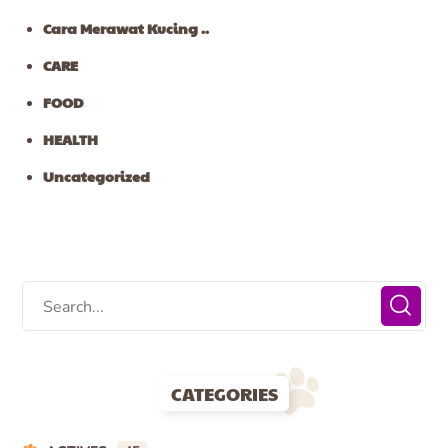
Cara Merawat Kucing ..
CARE
FOOD
HEALTH
Uncategorized
CATEGORIES