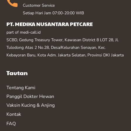
Customer Service
Setiap Hari Jam 07:00-20:00 WIB
PT. MEDIKA NUSANTARA PETCARE
part of medi-call.id
SCBD, Gedung Treasury Tower, Kawasan District 8 LOT 28, Jl.
Tulodong Atas 2 No.28, Desa/Kelurahan Senayan, Kec.
Kebayoran Baru, Kota Adm. Jakarta Selatan, Provinsi DKI Jakarta
Tautan
Tentang Kami
Panggil Dokter Hewan
Vaksin K
ucing & Anjing
Kontak
FAQ