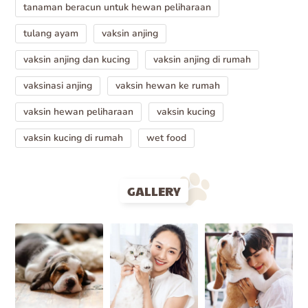
tanaman beracun untuk hewan peliharaan
tulang ayam
vaksin anjing
vaksin anjing dan kucing
vaksin anjing di rumah
vaksinasi anjing
vaksin hewan ke rumah
vaksin hewan peliharaan
vaksin kucing
vaksin kucing di rumah
wet food
GALLERY