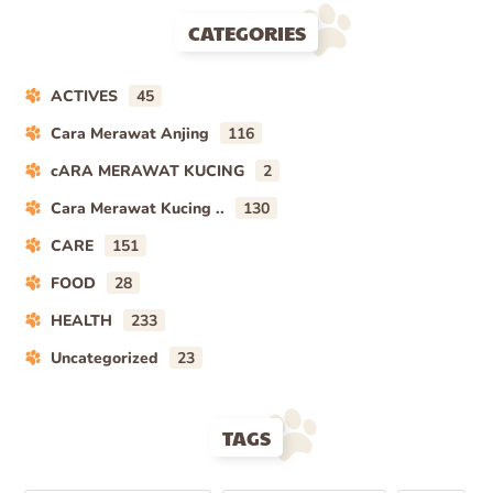
CATEGORIES
ACTIVES
45
Cara Merawat Anjing
116
cARA MERAWAT KUCING
2
Cara Merawat Kucing ..
130
CARE
151
FOOD
28
HEALTH
233
Uncategorized
23
TAGS