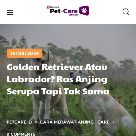
25/08/2024
Golden Retriever Atau
Labrador? Ras Anjing
Serupa Tapi Tak Sama
PETCARE ID
CARA MERAWAT ANJING
CARE
0
COMMENTS