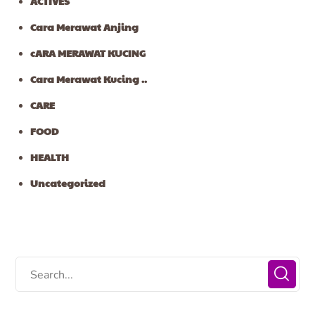
ACTIVES
Cara Merawat Anjing
cARA MERAWAT KUCING
Cara Merawat Kucing ..
CARE
FOOD
HEALTH
Uncategorized