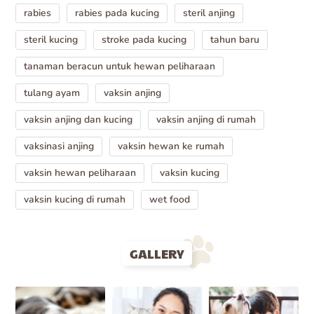
rabies
rabies pada kucing
steril anjing
steril kucing
stroke pada kucing
tahun baru
tanaman beracun untuk hewan peliharaan
tulang ayam
vaksin anjing
vaksin anjing dan kucing
vaksin anjing di rumah
vaksinasi anjing
vaksin hewan ke rumah
vaksin hewan peliharaan
vaksin kucing
vaksin kucing di rumah
wet food
GALLERY