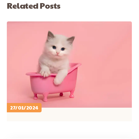
Related Posts
27/01/2024
PETCARE ID
CARA MERAWAT KUCING ..
CARE