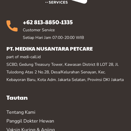
+62 813-8850-1335
Customer Service
Setiap Hari Jam 07:00-20:00 WIB
PT. MEDIKA NUSANTARA PETCARE
part of medi-call.id
SCBD, Gedung Treasury Tower, Kawasan District 8 LOT 28, Jl.
Tulodong Atas 2 No.28, Desa/Kelurahan Senayan, Kec.
Kebayoran Baru, Kota Adm. Jakarta Selatan, Provinsi DKI Jakarta
Tautan
Tentang Kami
Panggil Dokter Hewan
Vaksin K
ucing & Anjing