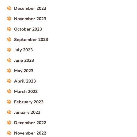
December 2023
November 2023
October 2023
September 2023
July 2023
June 2023
May 2023
April 2023
March 2023
February 2023
January 2023
December 2022
November 2022