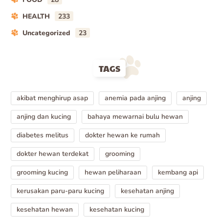
HEALTH
233
Uncategorized
23
TAGS
akibat menghirup asap
anemia pada anjing
anjing
anjing dan kucing
bahaya mewarnai bulu hewan
diabetes melitus
dokter hewan ke rumah
dokter hewan terdekat
grooming
grooming kucing
hewan peliharaan
kembang api
kerusakan paru-paru kucing
kesehatan anjing
kesehatan hewan
kesehatan kucing