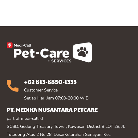
+62 813-8850-1335
Customer Service
Setiap Hari Jam 07:00-20:00 WIB
PT. MEDIKA NUSANTARA PETCARE
part of medi-call.id
SCBD, Gedung Treasury Tower, Kawasan District 8 LOT 28, Jl.
Tulodong Atas 2 No.28, Desa/Kelurahan Senayan, Kec.