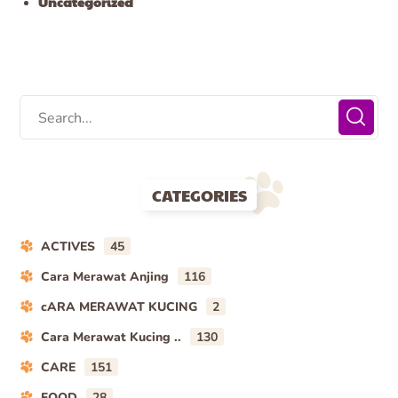
Uncategorized
CATEGORIES
ACTIVES
45
Cara Merawat Anjing
116
cARA MERAWAT KUCING
2
Cara Merawat Kucing ..
130
CARE
151
FOOD
28