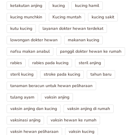
ketakutan anjing
kucing
kucing hamil
kucing munchkin
Kucing muntah
kucing sakit
kutu kucing
layanan dokter hewan terdekat
lowongan dokter hewan
makanan kucing
nafsu makan anabul
panggil dokter hewan ke rumah
rabies
rabies pada kucing
steril anjing
steril kucing
stroke pada kucing
tahun baru
tanaman beracun untuk hewan peliharaan
tulang ayam
vaksin anjing
vaksin anjing dan kucing
vaksin anjing di rumah
vaksinasi anjing
vaksin hewan ke rumah
vaksin hewan peliharaan
vaksin kucing