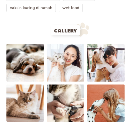
vaksin kucing di rumah
wet food
GALLERY