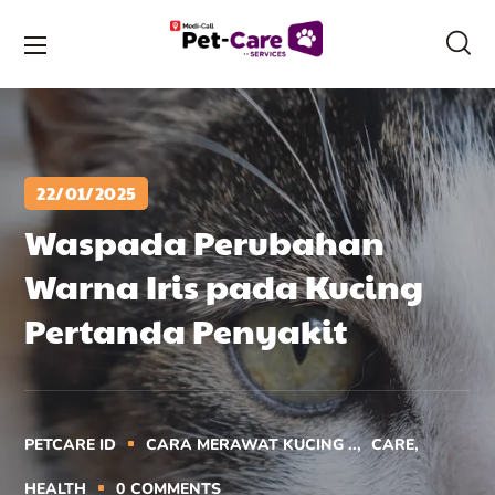
22/01/2025
Waspada Perubahan
Warna Iris pada Kucing
Pertanda Penyakit
PETCARE ID
CARA MERAWAT KUCING ..
CARE
HEALTH
0
COMMENTS