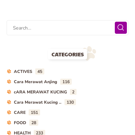
CATEGORIES
ACTIVES
45
Cara Merawat Anjing
116
cARA MERAWAT KUCING
2
Cara Merawat Kucing ..
130
CARE
151
FOOD
28
HEALTH
233