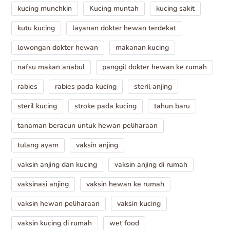
kucing munchkin
Kucing muntah
kucing sakit
kutu kucing
layanan dokter hewan terdekat
lowongan dokter hewan
makanan kucing
nafsu makan anabul
panggil dokter hewan ke rumah
rabies
rabies pada kucing
steril anjing
steril kucing
stroke pada kucing
tahun baru
tanaman beracun untuk hewan peliharaan
tulang ayam
vaksin anjing
vaksin anjing dan kucing
vaksin anjing di rumah
vaksinasi anjing
vaksin hewan ke rumah
vaksin hewan peliharaan
vaksin kucing
vaksin kucing di rumah
wet food