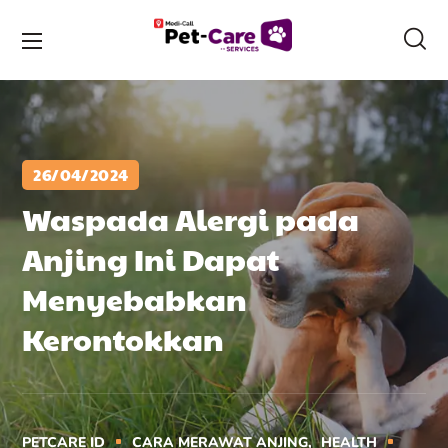
26/04/2024
Waspada Alergi pada
Anjing Ini Dapat
Menyebabkan
Kerontokkan
PETCARE ID
CARA MERAWAT ANJING
HEALTH