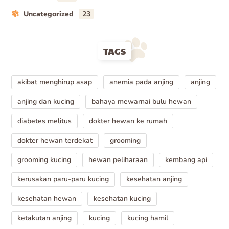
Uncategorized
23
TAGS
akibat menghirup asap
anemia pada anjing
anjing
anjing dan kucing
bahaya mewarnai bulu hewan
diabetes melitus
dokter hewan ke rumah
dokter hewan terdekat
grooming
grooming kucing
hewan peliharaan
kembang api
kerusakan paru-paru kucing
kesehatan anjing
kesehatan hewan
kesehatan kucing
ketakutan anjing
kucing
kucing hamil