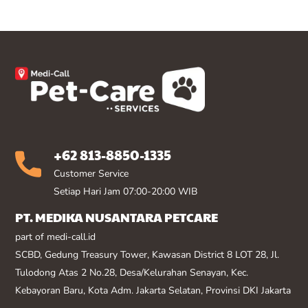
+62 813-8850-1335
Customer Service
Setiap Hari Jam 07:00-20:00 WIB
PT. MEDIKA NUSANTARA PETCARE
part of medi-call.id
SCBD, Gedung Treasury Tower, Kawasan District 8 LOT 28, Jl.
Tulodong Atas 2 No.28, Desa/Kelurahan Senayan, Kec.
Kebayoran Baru, Kota Adm. Jakarta Selatan, Provinsi DKI Jakarta