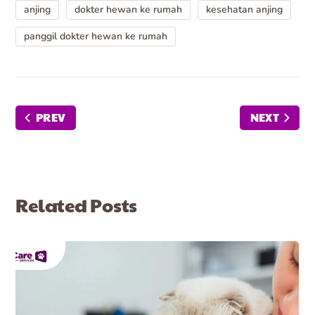
anjing
dokter hewan ke rumah
kesehatan anjing
panggil dokter hewan ke rumah
PREV
NEXT
Related Posts