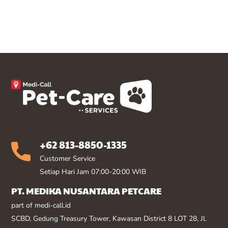
+62 813-8850-1335
Customer Service
Setiap Hari Jam 07:00-20:00 WIB
PT. MEDIKA NUSANTARA PETCARE
part of medi-call.id
SCBD, Gedung Treasury Tower, Kawasan District 8 LOT 28, Jl.