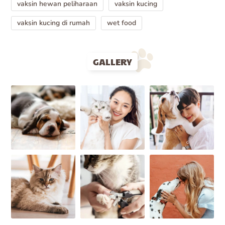
vaksin hewan peliharaan
vaksin kucing
vaksin kucing di rumah
wet food
GALLERY