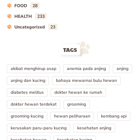
FOOD
28
HEALTH
233
Uncategorized
23
TAGS
akibat menghirup asap
anemia pada anjing
anjing
anjing dan kucing
bahaya mewarnai bulu hewan
diabetes melitus
dokter hewan ke rumah
dokter hewan terdekat
grooming
grooming kucing
hewan peliharaan
kembang api
kerusakan paru-paru kucing
kesehatan anjing
kesehatan hewan
kesehatan kucing