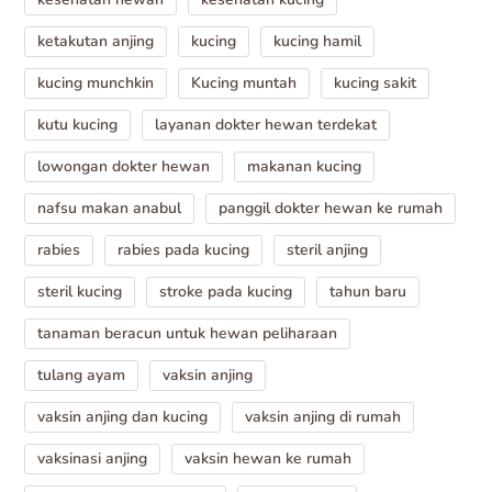
ketakutan anjing
kucing
kucing hamil
kucing munchkin
Kucing muntah
kucing sakit
kutu kucing
layanan dokter hewan terdekat
lowongan dokter hewan
makanan kucing
nafsu makan anabul
panggil dokter hewan ke rumah
rabies
rabies pada kucing
steril anjing
steril kucing
stroke pada kucing
tahun baru
tanaman beracun untuk hewan peliharaan
tulang ayam
vaksin anjing
vaksin anjing dan kucing
vaksin anjing di rumah
vaksinasi anjing
vaksin hewan ke rumah