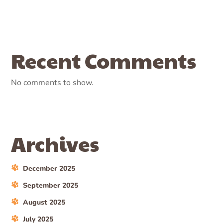
Recent Comments
No comments to show.
Archives
December 2025
September 2025
August 2025
July 2025