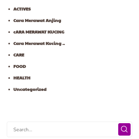
ACTIVES
Cara Merawat Anjing
cARA MERAWAT KUCING
Cara Merawat Kucing ..
CARE
FOOD
HEALTH
Uncategorized