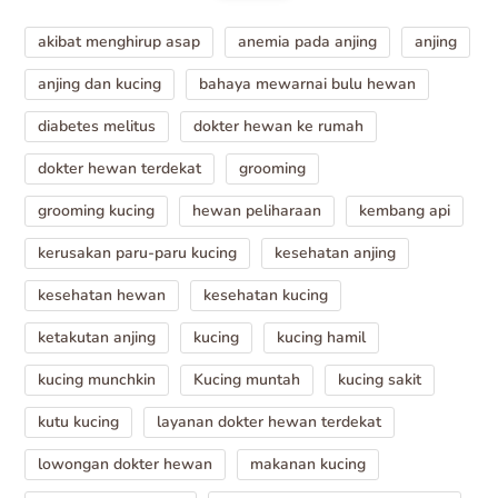
akibat menghirup asap
anemia pada anjing
anjing
anjing dan kucing
bahaya mewarnai bulu hewan
diabetes melitus
dokter hewan ke rumah
dokter hewan terdekat
grooming
grooming kucing
hewan peliharaan
kembang api
kerusakan paru-paru kucing
kesehatan anjing
kesehatan hewan
kesehatan kucing
ketakutan anjing
kucing
kucing hamil
kucing munchkin
Kucing muntah
kucing sakit
kutu kucing
layanan dokter hewan terdekat
lowongan dokter hewan
makanan kucing