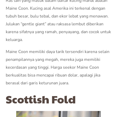
Ras lain yang masuk dalam daftar kucing mahal adalah
Maine Coon. Kucing asal Amerika ini terkenal dengan
tubuh besar, bulu tebal, dan ekor lebat yang menawan.
Julukan “gentle giant” atau raksasa lembut diberikan
karena sifatnya yang ramah, penyayang, dan cocok untuk
keluarga.
Maine Coon memiliki daya tarik tersendiri karena selain
penampilannya yang megah, mereka juga memiliki
kecerdasan yang tinggi. Harga seekor Maine Coon
berkualitas bisa mencapai ribuan dolar, apalagi jika
berasal dari garis keturunan juara.
Scottish Fold