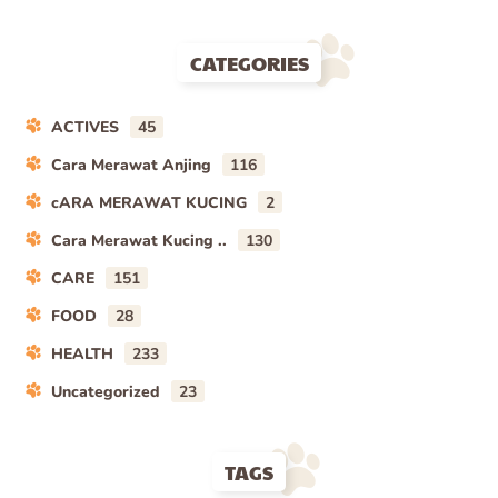
CATEGORIES
ACTIVES
45
Cara Merawat Anjing
116
cARA MERAWAT KUCING
2
Cara Merawat Kucing ..
130
CARE
151
FOOD
28
HEALTH
233
Uncategorized
23
TAGS