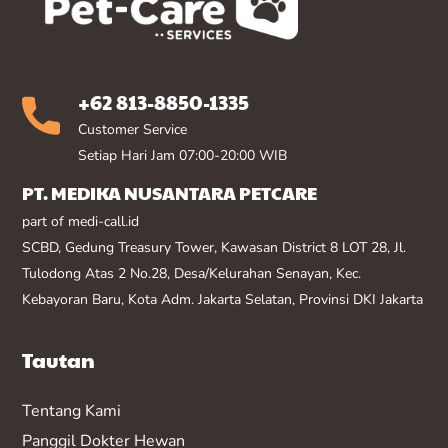
+62 813-8850-1335
Customer Service
Setiap Hari Jam 07:00-20:00 WIB
PT. MEDIKA NUSANTARA PETCARE
part of medi-call.id
SCBD, Gedung Treasury Tower, Kawasan District 8 LOT 28, Jl.
Tulodong Atas 2 No.28, Desa/Kelurahan Senayan, Kec.
Kebayoran Baru, Kota Adm. Jakarta Selatan, Provinsi DKI Jakarta
Tautan
Tentang Kami
Panggil Dokter Hewan