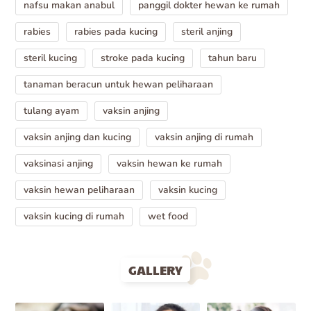
nafsu makan anabul
panggil dokter hewan ke rumah
rabies
rabies pada kucing
steril anjing
steril kucing
stroke pada kucing
tahun baru
tanaman beracun untuk hewan peliharaan
tulang ayam
vaksin anjing
vaksin anjing dan kucing
vaksin anjing di rumah
vaksinasi anjing
vaksin hewan ke rumah
vaksin hewan peliharaan
vaksin kucing
vaksin kucing di rumah
wet food
GALLERY