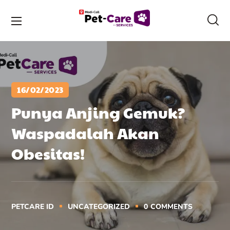
16/02/2023
Punya Anjing Gemuk?
Waspadalah Akan
Obesitas!
PETCARE ID
UNCATEGORIZED
0
COMMENTS