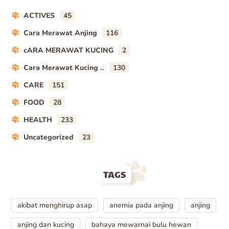
ACTIVES
45
Cara Merawat Anjing
116
cARA MERAWAT KUCING
2
Cara Merawat Kucing ..
130
CARE
151
FOOD
28
HEALTH
233
Uncategorized
23
TAGS
akibat menghirup asap
anemia pada anjing
anjing
anjing dan kucing
bahaya mewarnai bulu hewan