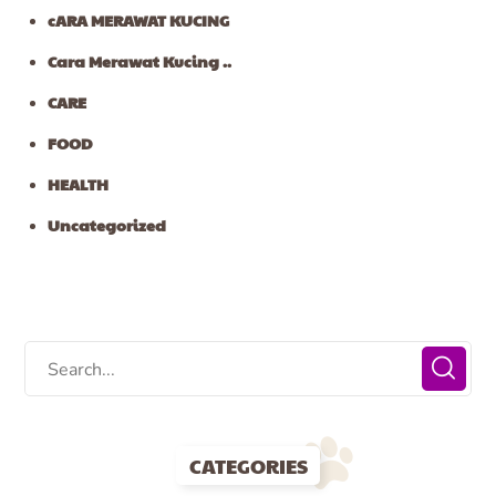
cARA MERAWAT KUCING
Cara Merawat Kucing ..
CARE
FOOD
HEALTH
Uncategorized
CATEGORIES