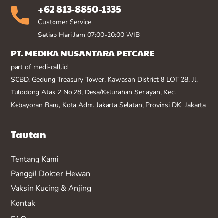
+62 813-8850-1335
Customer Service
Setiap Hari Jam 07:00-20:00 WIB
PT. MEDIKA NUSANTARA PETCARE
part of medi-call.id
SCBD, Gedung Treasury Tower, Kawasan District 8 LOT 28, Jl.
Tulodong Atas 2 No.28, Desa/Kelurahan Senayan, Kec.
Kebayoran Baru, Kota Adm. Jakarta Selatan, Provinsi DKI Jakarta
Tautan
Tentang Kami
Panggil Dokter Hewan
Vaksin K
ucing & Anjing
Kontak