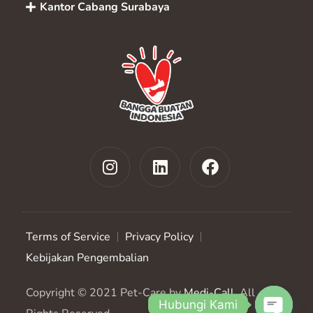
Kantor Cabang Surabaya
Terms of Service
Privacy Policy
Kebijakan Pengembalian
Copyright © 2021 Pet-Care by
Medi-Call
. All
Hubungi Kami