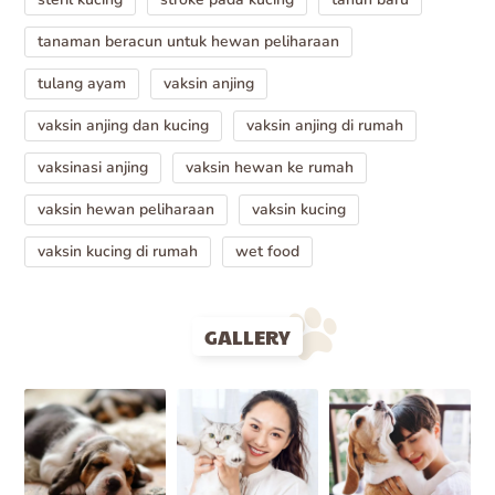
tanaman beracun untuk hewan peliharaan
tulang ayam
vaksin anjing
vaksin anjing dan kucing
vaksin anjing di rumah
vaksinasi anjing
vaksin hewan ke rumah
vaksin hewan peliharaan
vaksin kucing
vaksin kucing di rumah
wet food
GALLERY