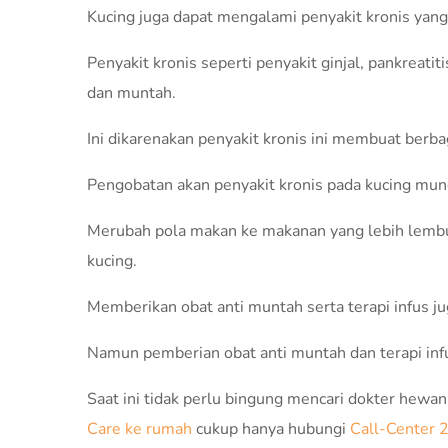
Kucing juga dapat mengalami penyakit kronis yang
Penyakit kronis seperti penyakit ginjal, pankrea
dan muntah.
Ini dikarenakan penyakit kronis ini membuat ber
Pengobatan akan penyakit kronis pada kucing mun
Merubah pola makan ke makanan yang lebih lembu
kucing.
Memberikan obat anti muntah serta terapi infus j
Namun pemberian obat anti muntah dan terapi in
Saat ini tidak perlu bingung mencari dokter hew
Care ke rumah
cukup hanya hubungi
Call-Center 