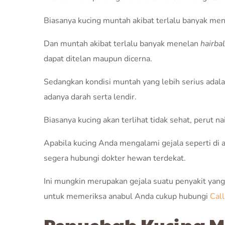
Biasanya kucing muntah akibat terlalu banyak men
Dan muntah akibat terlalu banyak menelan
hairbal
dapat ditelan maupun dicerna.
Sedangkan kondisi muntah yang lebih serius adal
adanya darah serta lendir.
Biasanya kucing akan terlihat tidak sehat, perut n
Apabila kucing Anda mengalami gejala seperti di 
segera hubungi dokter hewan terdekat.
Ini mungkin merupakan gejala suatu penyakit yan
untuk memeriksa anabul Anda cukup hubungi
Cal
Penyebab Kucing 