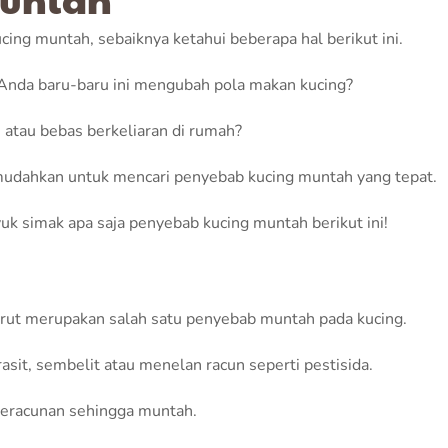
g muntah, sebaiknya ketahui beberapa hal berikut ini.
nda baru-baru ini mengubah pola makan kucing?
 atau bebas berkeliaran di rumah?
udahkan untuk mencari penyebab kucing muntah yang tepat.
uk simak apa saja penyebab kucing muntah berikut ini!
 perut merupakan salah satu penyebab muntah pada kucing.
rasit, sembelit atau menelan racun seperti pestisida.
keracunan sehingga muntah.