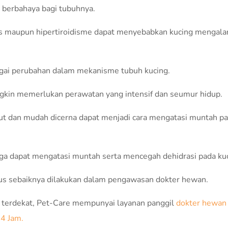
 berbahaya bagi tubuhnya.
titis maupun hipertiroidisme dapat menyebabkan kucing mengal
bagai perubahan dalam mekanisme tubuh kucing.
gkin memerlukan perawatan yang intensif dan seumur hidup.
t dan mudah dicerna dapat menjadi cara mengatasi muntah p
uga dapat mengatasi muntah serta mencegah dehidrasi pada ku
fus sebaiknya dilakukan dalam pengawasan dokter hewan.
an terdekat, Pet-Care mempunyai layanan panggil
dokter hewan
24 Jam.