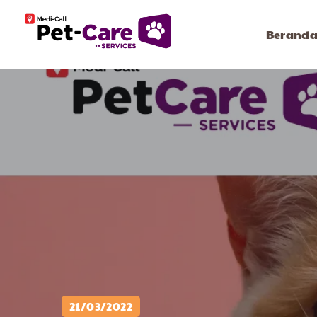
Berand
21/03/2022