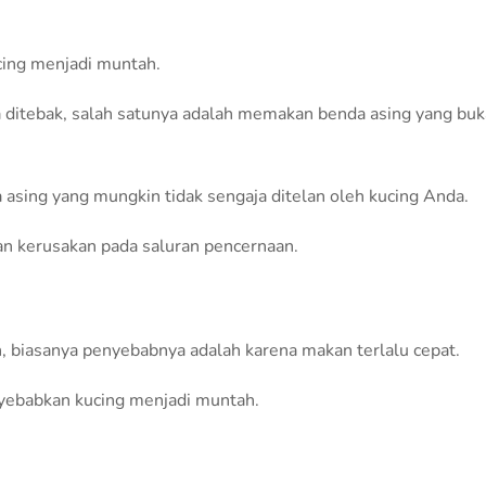
ing menjadi muntah.
sa ditebak, salah satunya adalah memakan benda asing yang bu
asing yang mungkin tidak sengaja ditelan oleh kucing Anda.
an kerusakan pada saluran pencernaan.
, biasanya penyebabnya adalah karena makan terlalu cepat.
nyebabkan kucing menjadi muntah.