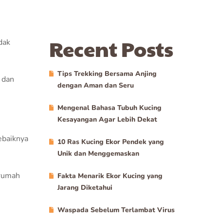
Recent Posts
dak
Tips Trekking Bersama Anjing
 dan
dengan Aman dan Seru
Mengenal Bahasa Tubuh Kucing
Kesayangan Agar Lebih Dekat
ebaiknya
10 Ras Kucing Ekor Pendek yang
Unik dan Menggemaskan
 rumah
Fakta Menarik Ekor Kucing yang
Jarang Diketahui
Waspada Sebelum Terlambat Virus