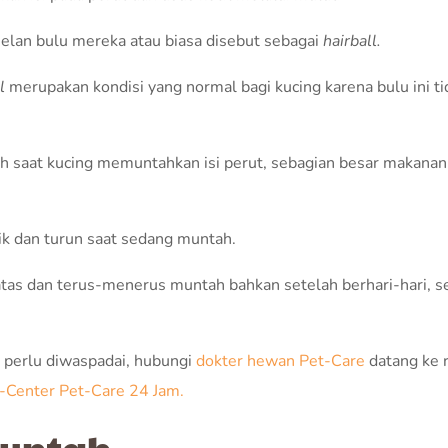
elan bulu mereka atau biasa disebut sebagai
hairball.
l
merupakan kondisi yang normal bagi kucing karena bulu ini ti
ah saat kucing memuntahkan isi perut, sebagian besar makanan
aik dan turun saat sedang muntah.
atas dan terus-menerus muntah bahkan setelah berhari-hari, s
g perlu diwaspadai, hubungi
dokter hewan Pet-Care
datang ke
l-Center Pet-Care 24 Jam.
Muntah