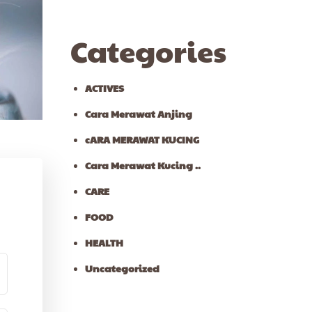
Categories
ACTIVES
Cara Merawat Anjing
cARA MERAWAT KUCING
Cara Merawat Kucing ..
CARE
g?
FOOD
HEALTH
Uncategorized