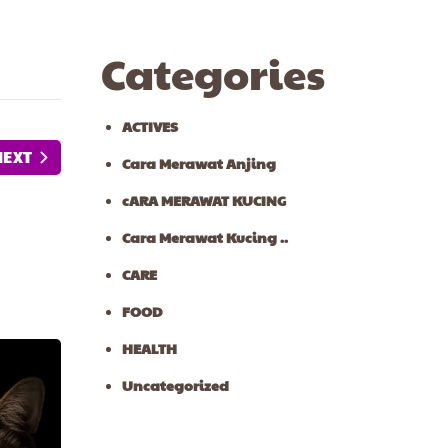
Categories
ACTIVES
NEXT
Cara Merawat Anjing
cARA MERAWAT KUCING
Cara Merawat Kucing ..
CARE
FOOD
HEALTH
Uncategorized