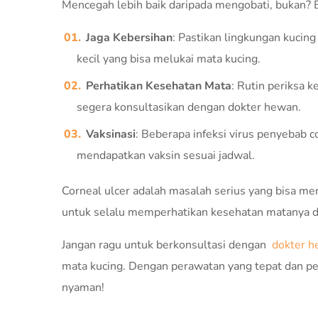
Mencegah lebih baik daripada mengobati, bukan? 
Jaga Kebersihan
: Pastikan lingkungan kucin
kecil yang bisa melukai mata kucing.
Perhatikan Kesehatan Mata
: Rutin periksa k
segera konsultasikan dengan dokter hewan.
Vaksinasi
: Beberapa infeksi virus penyebab c
mendapatkan vaksin sesuai jadwal.
Corneal ulcer adalah masalah serius yang bisa m
untuk selalu memperhatikan kesehatan matanya da
Jangan ragu untuk berkonsultasi dengan
dokter h
mata kucing. Dengan perawatan yang tepat dan pe
nyaman!