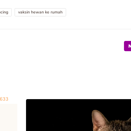
ucing
vaksin hewan ke rumah