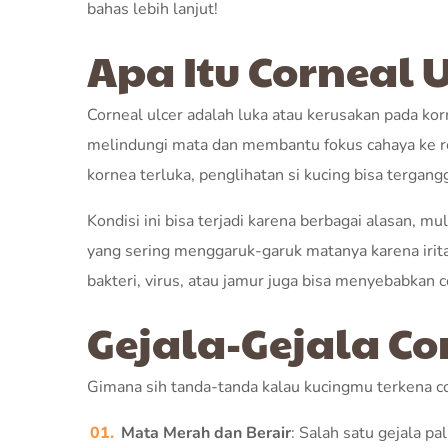
bahas lebih lanjut!
Apa Itu Corneal U
Corneal ulcer adalah luka atau kerusakan pada kor
melindungi mata dan membantu fokus cahaya ke ret
kornea terluka, penglihatan si kucing bisa tergan
Kondisi ini bisa terjadi karena berbagai alasan, mul
yang sering menggaruk-garuk matanya karena iritasi
bakteri, virus, atau jamur juga bisa menyebabkan c
Gejala-Gejala Co
Gimana sih tanda-tanda kalau kucingmu terkena co
Mata Merah dan Berair
: Salah satu gejala p