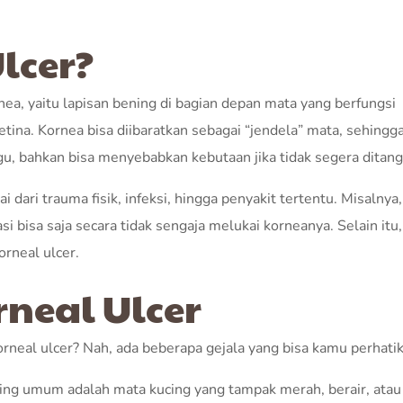
lcer?
nea, yaitu lapisan bening di bagian depan mata yang berfungsi
ina. Kornea bisa diibaratkan sebagai “jendela” mata, sehingga
ggu, bahkan bisa menyebabkan kebutaan jika tidak segera ditang
ai dari trauma fisik, infeksi, hingga penyakit tertentu. Misalnya
 bisa saja secara tidak sengaja melukai korneanya. Selain itu, 
orneal ulcer.
rneal Ulcer
rneal ulcer? Nah, ada beberapa gejala yang bisa kamu perhatik
aling umum adalah mata kucing yang tampak merah, berair, ata