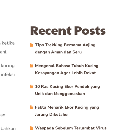
Recent Posts
 ketika
Tips Trekking Bersama Anjing
ani.
dengan Aman dan Seru
, kucing
Mengenal Bahasa Tubuh Kucing
Kesayangan Agar Lebih Dekat
infeksi
10 Ras Kucing Ekor Pendek yang
Unik dan Menggemaskan
Fakta Menarik Ekor Kucing yang
an:
Jarang Diketahui
u bahkan
Waspada Sebelum Terlambat Virus