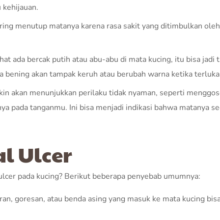
 kehijauan.
ering menutup matanya karena rasa sakit yang ditimbulkan oleh
hat ada bercak putih atau abu-abu di mata kucing, itu bisa jadi 
a bening akan tampak keruh atau berubah warna ketika terluka
kin akan menunjukkan perilaku tidak nyaman, seperti menggos
a pada tanganmu. Ini bisa menjadi indikasi bahwa matanya s
l Ulcer
l ulcer pada kucing? Berikut beberapa penyebab umumnya:
aran, goresan, atau benda asing yang masuk ke mata kucing bis