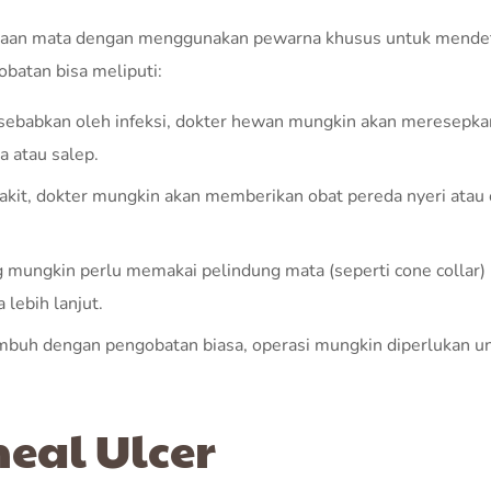
ksaan mata dengan menggunakan pewarna khusus untuk mende
obatan bisa meliputi:
 disebabkan oleh infeksi, dokter hewan mungkin akan meresepka
a atau salep.
akit, dokter mungkin akan memberikan obat pereda nyeri atau 
g mungkin perlu memakai pelindung mata (seperti cone collar)
lebih lanjut.
sembuh dengan pengobatan biasa, operasi mungkin diperlukan u
eal Ulcer