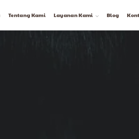
a
Tentang Kami
Layanan Kami
Blog
Kon