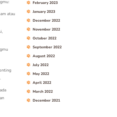
ngmu:
February 2023
January 2023
jam atau
December 2022
November 2022
i,
October 2022
September 2022
ingmu
August 2022
July 2022
enting
May 2022
.
April 2022
pada
March 2022
dan
December 2021