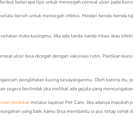
Berikut beberapa tips untuk mencegah corneal ulcer pada kuci
g selalu bersih untuk mencegah infeksi. Hindari benda-benda ta
esehatan mata kucingmu. Jika ada tanda-tanda iritasi atau infeks
orneal ulcer bisa dicegah dengan vaksinasi rutin. Pastikan kuc
engancam penglihatan kucing kesayanganmu. Oleh karena itu, p
n segera bertindak jika melihat ada gejala yang mencurigakan
ewan terdekat
melalui layanan Pet Care. Jika adanya masalah 
ncegahan yang baik, kamu bisa membantu si pus tetap sehat 