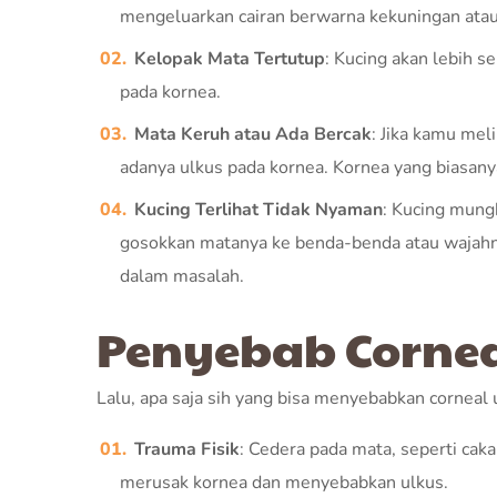
mengeluarkan cairan berwarna kekuningan atau
Kelopak Mata Tertutup
: Kucing akan lebih s
pada kornea.
Mata Keruh atau Ada Bercak
: Jika kamu meli
adanya ulkus pada kornea. Kornea yang biasany
Kucing Terlihat Tidak Nyaman
: Kucing mung
gosokkan matanya ke benda-benda atau wajahny
dalam masalah.
Penyebab Cornea
Lalu, apa saja sih yang bisa menyebabkan cornea
Trauma Fisik
: Cedera pada mata, seperti cak
merusak kornea dan menyebabkan ulkus.