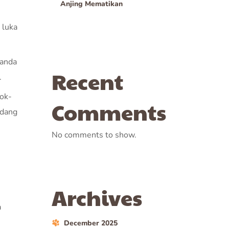
Anjing Mematikan
 luka
tanda
Recent
.
ok-
Comments
edang
No comments to show.
Archives
a
December 2025