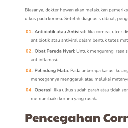
Biasanya, dokter hewan akan melakukan pemeri
ulkus pada kornea. Setelah diagnosis dibuat, peng
Antibiotik atau Antiviral
: Jika corneal ulcer
antibiotik atau antiviral dalam bentuk tetes mat
Obat Pereda Nyeri
: Untuk mengurangi rasa s
antiinflamasi.
Pelindung Mata
: Pada beberapa kasus, kucin
mencegahnya menggaruk atau melukai matanya 
Operasi
: Jika ulkus sudah parah atau tidak 
memperbaiki kornea yang rusak.
Pencegahan Corn