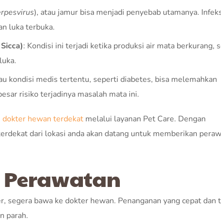
erpesvirus
), atau jamur bisa menjadi penyebab utamanya. Infeksi
n luka terbuka.
 Sicca)
: Kondisi ini terjadi ketika produksi air mata berkurang,
luka.
au kondisi medis tertentu, seperti diabetes, bisa melemahkan
 risiko terjadinya masalah mata ini.
i
dokter hewan terdekat
melalui layanan Pet Care. Dengan
erdekat dari lokasi anda akan datang untuk memberikan pera
 Perawatan
er, segera bawa ke dokter hewan. Penanganan yang cepat dan 
n parah.