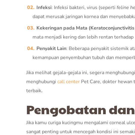
Infeksi
: Infeksi bakteri, virus (seperti
feline h
dapat merusak jaringan kornea dan menyebabka
Kekeringan pada Mata (Keratoconjunctivitis
mata menjadi kering dan lebih rentan terhadap 
Penyakit Lain
: Beberapa penyakit sistemik at
kemampuan penyembuhan tubuh dan memperbesar
Jika melihat gejala-gejala ini, segera menghubung
menghubungi
call center
Pet Care, dokter hewan t
terbaik
.
Pengobatan dan
Jika kamu curiga kucingmu mengalami corneal ulc
sangat penting untuk mencegah kondisi ini semaki