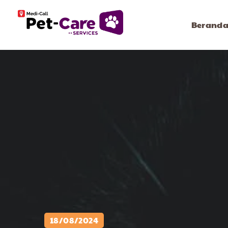
Berand
18/08/2024