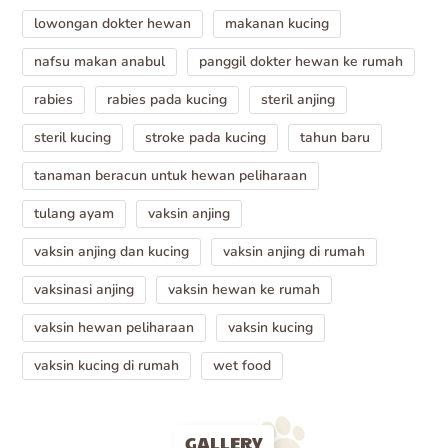
lowongan dokter hewan
makanan kucing
nafsu makan anabul
panggil dokter hewan ke rumah
rabies
rabies pada kucing
steril anjing
steril kucing
stroke pada kucing
tahun baru
tanaman beracun untuk hewan peliharaan
tulang ayam
vaksin anjing
vaksin anjing dan kucing
vaksin anjing di rumah
vaksinasi anjing
vaksin hewan ke rumah
vaksin hewan peliharaan
vaksin kucing
vaksin kucing di rumah
wet food
GALLERY