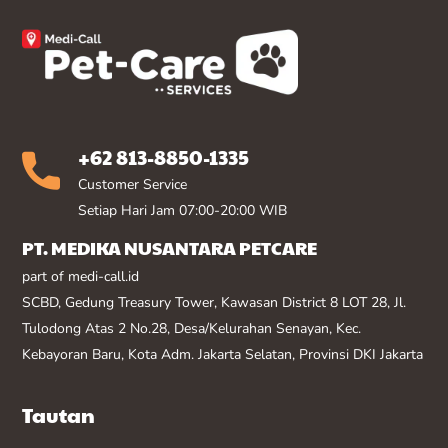
+62 813-8850-1335
Customer Service
Setiap Hari Jam 07:00-20:00 WIB
PT. MEDIKA NUSANTARA PETCARE
part of medi-call.id
SCBD, Gedung Treasury Tower, Kawasan District 8 LOT 28, Jl.
Tulodong Atas 2 No.28, Desa/Kelurahan Senayan, Kec.
Kebayoran Baru, Kota Adm. Jakarta Selatan, Provinsi DKI Jakarta
Tautan