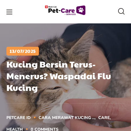
13/07/2025
Kucing Bersin Terus-
Menerus? Waspadai Flu
Kucing
PETCARE ID
CARA MERAWAT KUCING ..
CARE
HEALTH
0
COMMENTS