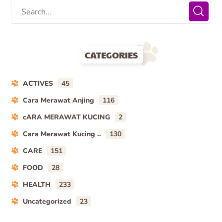
CATEGORIES
ACTIVES
45
Cara Merawat Anjing
116
cARA MERAWAT KUCING
2
Cara Merawat Kucing ..
130
CARE
151
FOOD
28
HEALTH
233
Uncategorized
23