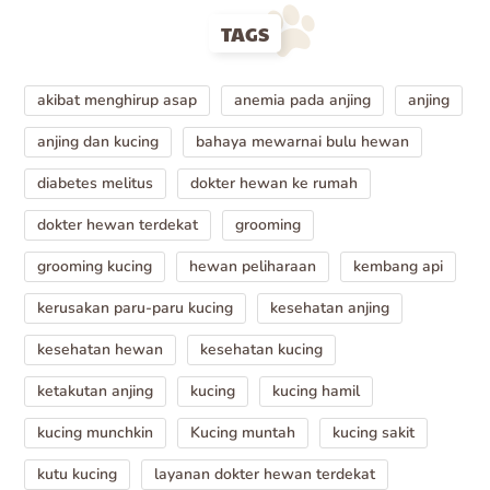
TAGS
akibat menghirup asap
anemia pada anjing
anjing
anjing dan kucing
bahaya mewarnai bulu hewan
diabetes melitus
dokter hewan ke rumah
dokter hewan terdekat
grooming
grooming kucing
hewan peliharaan
kembang api
kerusakan paru-paru kucing
kesehatan anjing
kesehatan hewan
kesehatan kucing
ketakutan anjing
kucing
kucing hamil
kucing munchkin
Kucing muntah
kucing sakit
kutu kucing
layanan dokter hewan terdekat