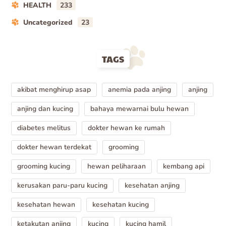
HEALTH
233
Uncategorized
23
TAGS
akibat menghirup asap
anemia pada anjing
anjing
anjing dan kucing
bahaya mewarnai bulu hewan
diabetes melitus
dokter hewan ke rumah
dokter hewan terdekat
grooming
grooming kucing
hewan peliharaan
kembang api
kerusakan paru-paru kucing
kesehatan anjing
kesehatan hewan
kesehatan kucing
ketakutan anjing
kucing
kucing hamil