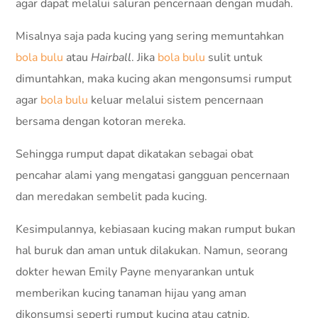
agar dapat melalui saluran pencernaan dengan mudah.
Misalnya saja pada kucing yang sering memuntahkan
bola bulu
atau
Hairball
. Jika
bola bulu
sulit untuk
dimuntahkan, maka kucing akan mengonsumsi rumput
agar
bola bu
lu
keluar melalui sistem pencernaan
bersama dengan kotoran mereka.
Sehingga rumput dapat dikatakan sebagai obat
pencahar alami yang mengatasi gangguan pencernaan
dan meredakan sembelit pada kucing.
Kesimpulannya, kebiasaan kucing makan rumput bukan
hal buruk dan aman untuk dilakukan. Namun, seorang
dokter hewan Emily Payne menyarankan untuk
memberikan kucing tanaman hijau yang aman
dikonsumsi seperti rumput kucing atau catnip.