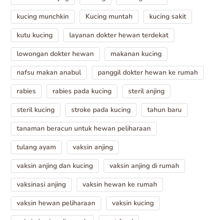
kucing munchkin
Kucing muntah
kucing sakit
kutu kucing
layanan dokter hewan terdekat
lowongan dokter hewan
makanan kucing
nafsu makan anabul
panggil dokter hewan ke rumah
rabies
rabies pada kucing
steril anjing
steril kucing
stroke pada kucing
tahun baru
tanaman beracun untuk hewan peliharaan
tulang ayam
vaksin anjing
vaksin anjing dan kucing
vaksin anjing di rumah
vaksinasi anjing
vaksin hewan ke rumah
vaksin hewan peliharaan
vaksin kucing