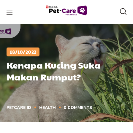
18/10/2022
Kenapa Kucing Suka
Makan Rumput?
PETCARE ID
HEALTH
0
COMMENTS