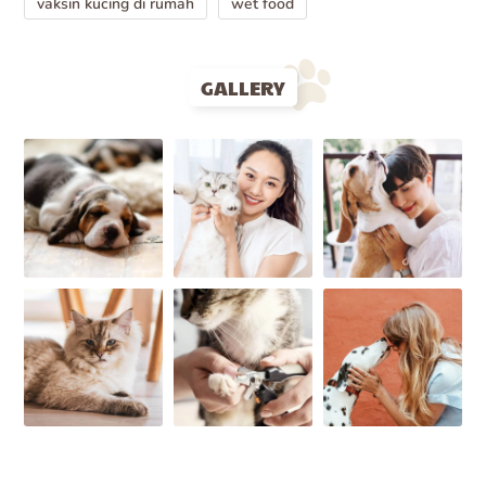
vaksin kucing di rumah
wet food
GALLERY