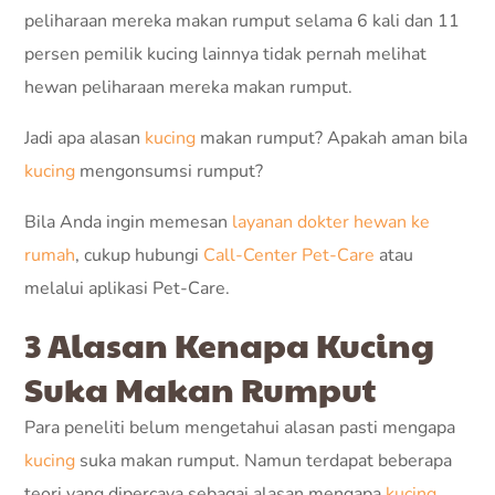
peliharaan mereka makan rumput selama 6 kali dan 11
persen pemilik kucing lainnya tidak pernah melihat
hewan peliharaan mereka makan rumput.
Jadi apa alasan
kucing
makan rumput? Apakah aman bila
kucing
mengonsumsi rumput?
Bila Anda ingin memesan
layanan dokter hewan ke
rumah
, cukup hubungi
Call-Center Pet-Care
atau
melalui aplikasi Pet-Care.
3 Alasan Kenapa Kucing
Suka Makan Rumput
Para peneliti belum mengetahui alasan pasti mengapa
kucing
suka makan rumput. Namun terdapat beberapa
teori yang dipercaya sebagai alasan mengapa
kucing