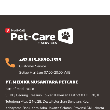
+62 813-8850-1335
Customer Service
Setiap Hari Jam 07:00-20:00 WIB
PT. MEDIKA NUSANTARA PETCARE
part of medi-call.id
SCBD, Gedung Treasury Tower, Kawasan District 8 LOT 28, Jl.
Tulodong Atas 2 No.28, Desa/Kelurahan Senayan, Kec.
Kebayoran Baru, Kota Adm. Jakarta Selatan, Provinsi DKI Jakarta