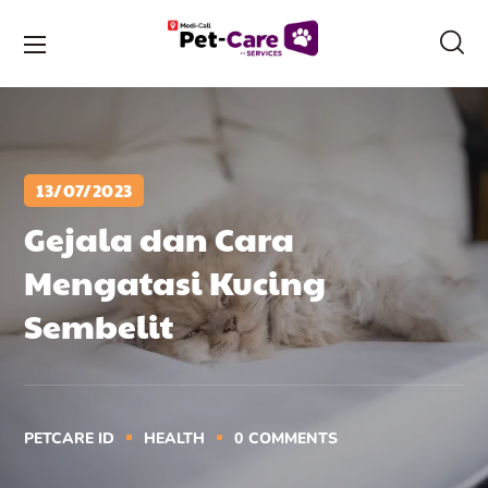
13/07/2023
Gejala dan Cara
Mengatasi Kucing
Sembelit
PETCARE ID
HEALTH
0
COMMENTS