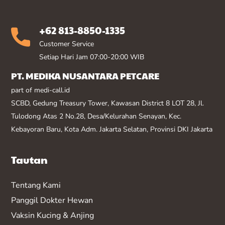
+62 813-8850-1335
Customer Service
Setiap Hari Jam 07:00-20:00 WIB
PT. MEDIKA NUSANTARA PETCARE
part of medi-call.id
SCBD, Gedung Treasury Tower, Kawasan District 8 LOT 28, Jl.
Tulodong Atas 2 No.28, Desa/Kelurahan Senayan, Kec.
Kebayoran Baru, Kota Adm. Jakarta Selatan, Provinsi DKI Jakarta
Tautan
Tentang Kami
Panggil Dokter Hewan
Vaksin K
ucing & Anjing