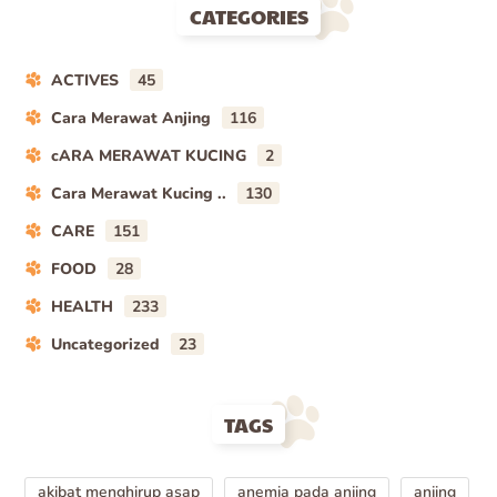
CATEGORIES
ACTIVES
45
Cara Merawat Anjing
116
cARA MERAWAT KUCING
2
Cara Merawat Kucing ..
130
CARE
151
FOOD
28
HEALTH
233
Uncategorized
23
TAGS
akibat menghirup asap
anemia pada anjing
anjing