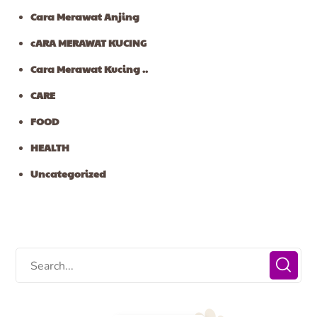
Cara Merawat Anjing
cARA MERAWAT KUCING
Cara Merawat Kucing ..
CARE
FOOD
HEALTH
Uncategorized