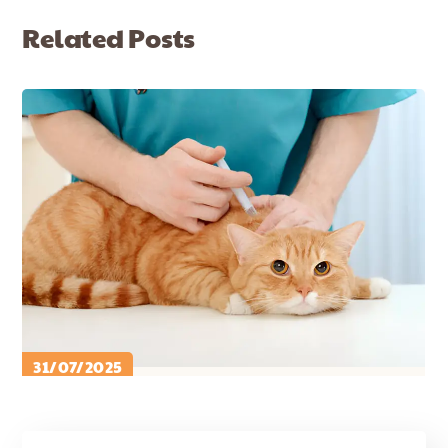
Related Posts
31/07/2025
PETCARE ID
CARA MERAWAT KUCING ..