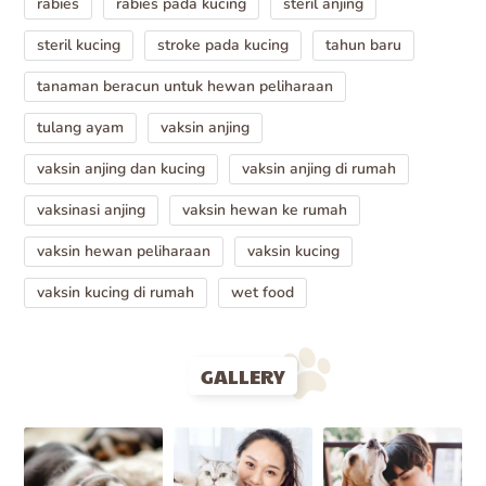
rabies
rabies pada kucing
steril anjing
steril kucing
stroke pada kucing
tahun baru
tanaman beracun untuk hewan peliharaan
tulang ayam
vaksin anjing
vaksin anjing dan kucing
vaksin anjing di rumah
vaksinasi anjing
vaksin hewan ke rumah
vaksin hewan peliharaan
vaksin kucing
vaksin kucing di rumah
wet food
GALLERY