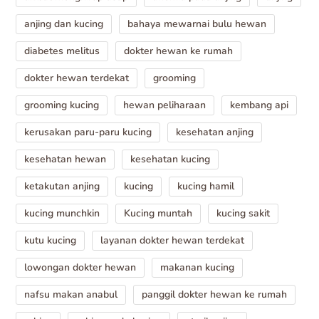
anjing dan kucing
bahaya mewarnai bulu hewan
diabetes melitus
dokter hewan ke rumah
dokter hewan terdekat
grooming
grooming kucing
hewan peliharaan
kembang api
kerusakan paru-paru kucing
kesehatan anjing
kesehatan hewan
kesehatan kucing
ketakutan anjing
kucing
kucing hamil
kucing munchkin
Kucing muntah
kucing sakit
kutu kucing
layanan dokter hewan terdekat
lowongan dokter hewan
makanan kucing
nafsu makan anabul
panggil dokter hewan ke rumah