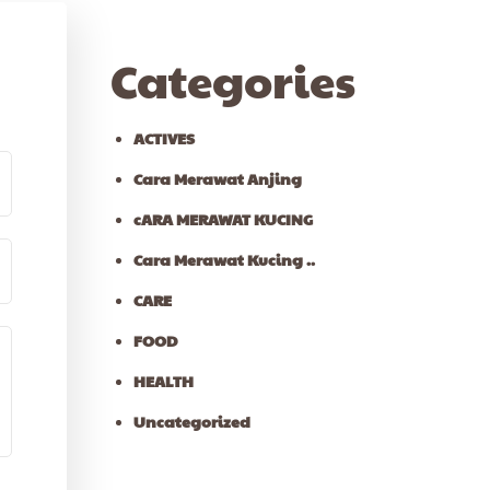
Categories
ACTIVES
Cara Merawat Anjing
cARA MERAWAT KUCING
Cara Merawat Kucing ..
CARE
FOOD
HEALTH
Uncategorized