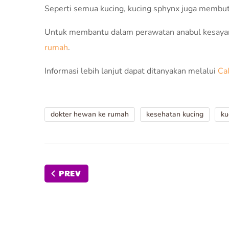
Seperti semua kucing, kucing sphynx juga membut
Untuk membantu dalam perawatan anabul kesaya
rumah
.
Informasi lebih lanjut dapat ditanyakan melalui
Ca
dokter hewan ke rumah
kesehatan kucing
ku
PREV