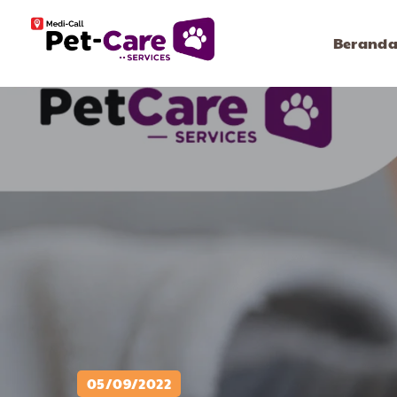
Berand
05/09/2022