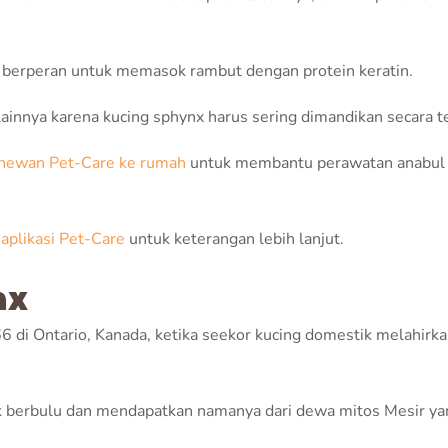
g berperan untuk memasok rambut dengan protein keratin.
innya karena kucing sphynx harus sering dimandikan secara te
r hewan Pet-Care ke rumah
untuk membantu perawatan anabul
aplikasi Pet-Care
untuk keterangan lebih lanjut.
nx
 di Ontario, Kanada, ketika seekor kucing domestik melahirka
dak berbulu dan mendapatkan namanya dari dewa mitos Mesir ya