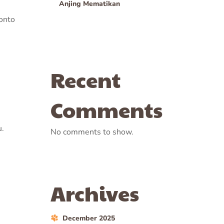
Anjing Mematikan
ronto
Recent
Comments
u.
No comments to show.
Archives
December 2025