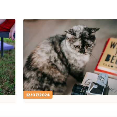
12/07/2024
PETCARE ID
CARA MERAWAT KUCING ..
C