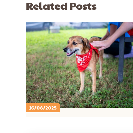
Related Posts
16/08/2025
PETCARE ID
ACTIVES