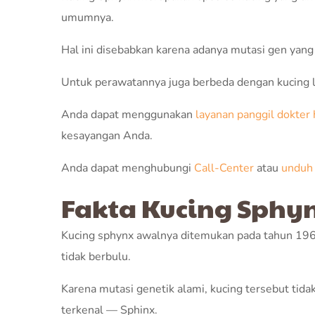
umumnya.
Hal ini disebabkan karena adanya mutasi gen yan
Untuk perawatannya juga berbeda dengan kucing la
Anda dapat menggunakan
layanan panggil dokte
kesayangan Anda.
Anda dapat menghubungi
Call-Center
atau
unduh 
Fakta Kucing Sphy
Kucing sphynx awalnya ditemukan pada tahun 1966
tidak berbulu.
Karena mutasi genetik alami, kucing tersebut ti
terkenal — Sphinx.