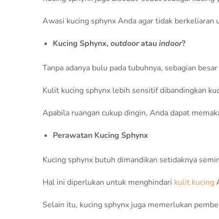
Awasi kucing sphynx Anda agar tidak berkeliaran u
Kucing Sphynx,
outdoor
atau
indoor
?
Tanpa adanya bulu pada tubuhnya, sebagian besar 
Kulit kucing sphynx lebih sensitif dibandingkan kuc
Apabila ruangan cukup dingin, Anda dapat memaka
Perawatan Kucing Sphynx
Kucing sphynx butuh dimandikan setidaknya semin
Hal ini diperlukan untuk menghindari
kulit kucing
A
Selain itu, kucing sphynx juga memerlukan pember