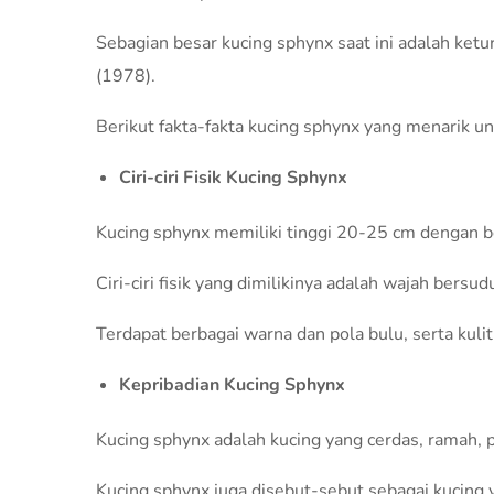
Sebagian besar kucing sphynx saat ini adalah ket
(1978).
Berikut fakta-fakta kucing sphynx yang menarik un
Ciri-ciri Fisik Kucing Sphynx
Kucing sphynx memiliki tinggi 20-25 cm dengan b
Ciri-ciri fisik yang dimilikinya adalah wajah bers
Terdapat berbagai warna dan pola bulu, serta kul
Kepribadian Kucing Sphynx
Kucing sphynx adalah kucing yang cerdas, ramah, pe
Kucing sphynx juga disebut-sebut sebagai kucing 