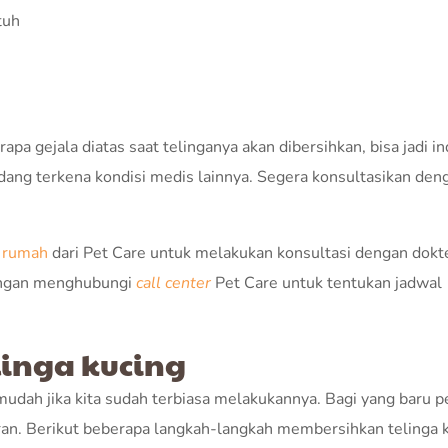
tuh
pa gejala diatas saat telinganya akan dibersihkan, bisa jadi in
dang terkena kondisi medis lainnya. Segera konsultasikan den
 rumah
dari Pet Care untuk melakukan konsultasi dengan dokt
engan menghubungi
call center
Pet Care untuk tentukan jadwal
inga kucing
mudah jika kita sudah terbiasa melakukannya. Bagi yang baru 
ran. Berikut beberapa langkah-langkah membersihkan telinga 