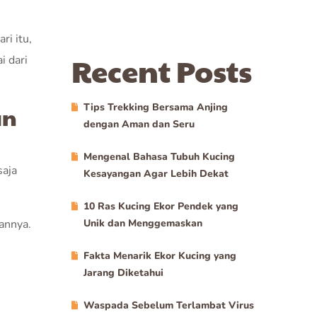
i itu,
Recent Posts
i dari
Tips Trekking Bersama Anjing
an
dengan Aman dan Seru
Mengenal Bahasa Tubuh Kucing
saja
Kesayangan Agar Lebih Dekat
10 Ras Kucing Ekor Pendek yang
annya.
Unik dan Menggemaskan
Fakta Menarik Ekor Kucing yang
Jarang Diketahui
Waspada Sebelum Terlambat Virus