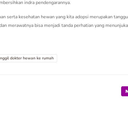
bersihkan indra pendengarannya.
ihan serta kesehatan hewan yang kita adopsi merupakan tangg
ga dan merawatnya bisa menjadi tanda perhatian yang menunjuka
nggil dokter hewan ke rumah