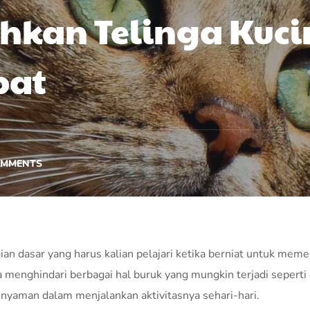
hkan Telinga Kuc
pat
MMENTS
n dasar yang harus kalian pelajari ketika berniat untuk meme
sa menghindari berbagai hal buruk yang mungkin terjadi seperti 
ih nyaman dalam menjalankan aktivitasnya sehari-hari.