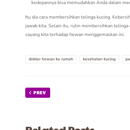
kedepannya bisa memudahkan Anda dalam mem
Itu dia cara membersihkan telinga kucing. Kebers
jawab kita. Selain itu, rutin membersihkan telin
sayang kita terhadap hewan menggemaskan ini.
dokter hewan ke rumah
kesehatan kucing
pa
PREV
Related Posts