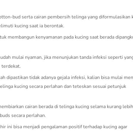
otton-bud serta cairan pembersih telinga yang diformulasikan
imuti kucing saat ia berontak.
untuk membangun kenyamanan pada kucing saat berada dipangku
 sudah mulai nyaman, jika menunjukan tanda infeksi seperti yan
 terdekat.
 dipastikan tidak adanya gejala infeksi, kalian bisa mulai me
elinga kucing secara perlahan dan teteskan sesuai petunjuk
embiarkan cairan berada di telinga kucing selama kurang lebih
buds secara perlahan.
hir ini bisa menjadi pengalaman positif terhadap kucing agar