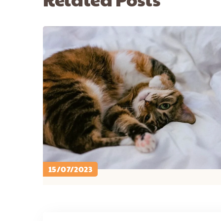
15/07/2023
PETCARE ID
CARA MERAWAT KUCING ..
HEALTH