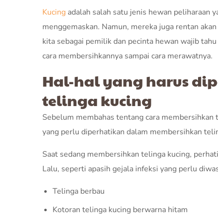
Kucing
adalah salah satu jenis hewan peliharaan ya
menggemaskan. Namun, mereka juga rentan akan p
kita sebagai pemilik dan pecinta hewan wajib tah
cara membersihkannya sampai cara merawatnya.
Hal-hal yang harus di
telinga kucing
Sebelum membahas tentang cara membersihkan teli
yang perlu diperhatikan dalam membersihkan telin
Saat sedang membersihkan telinga kucing, perhati
Lalu, seperti apasih gejala infeksi yang perlu diwa
Telinga berbau
Kotoran telinga kucing berwarna hitam