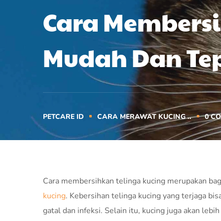
Cara Membersi
Mudah Dan Te
PETCARE ID
CARA MERAWAT KUCING ..
0
CO
Cara membersihkan telinga kucing merupakan bagia
kucing
. Kebersihan telinga kucing yang terjaga bi
gatal dan infeksi. Selain itu, kucing juga akan leb