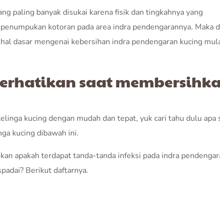
ng paling banyak disukai karena fisik dan tingkahnya yang
enumpukan kotoran pada area indra pendengarannya. Maka dar
u hal dasar mengenai kebersihan indra pendengaran kucing mula
perhatikan saat membersihk
nga kucing dengan mudah dan tepat, yuk cari tahu dulu apa 
ga kucing dibawah ini.
kan apakah terdapat tanda-tanda infeksi pada indra pendengar
spadai? Berikut daftarnya.