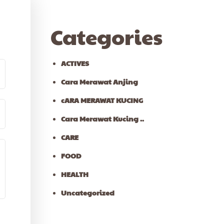
Categories
ACTIVES
Cara Merawat Anjing
cARA MERAWAT KUCING
Cara Merawat Kucing ..
CARE
FOOD
HEALTH
Uncategorized