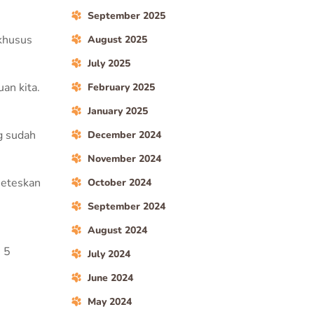
September 2025
 khusus
August 2025
July 2025
an kita.
February 2025
January 2025
g sudah
December 2024
November 2024
neteskan
October 2024
September 2024
August 2024
 5
July 2024
June 2024
May 2024