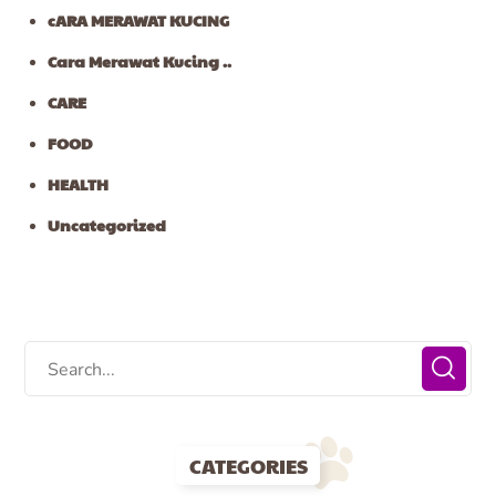
cARA MERAWAT KUCING
Cara Merawat Kucing ..
CARE
FOOD
HEALTH
Uncategorized
CATEGORIES