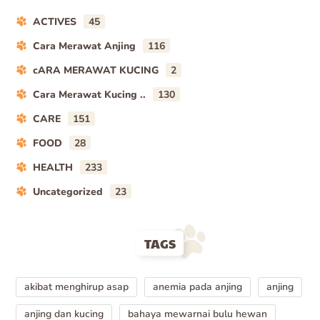
ACTIVES
45
Cara Merawat Anjing
116
cARA MERAWAT KUCING
2
Cara Merawat Kucing ..
130
CARE
151
FOOD
28
HEALTH
233
Uncategorized
23
TAGS
akibat menghirup asap
anemia pada anjing
anjing
anjing dan kucing
bahaya mewarnai bulu hewan