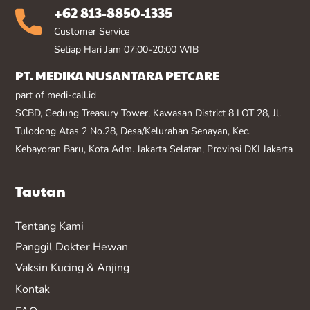
+62 813-8850-1335
Customer Service
Setiap Hari Jam 07:00-20:00 WIB
PT. MEDIKA NUSANTARA PETCARE
part of medi-call.id
SCBD, Gedung Treasury Tower, Kawasan District 8 LOT 28, Jl.
Tulodong Atas 2 No.28, Desa/Kelurahan Senayan, Kec.
Kebayoran Baru, Kota Adm. Jakarta Selatan, Provinsi DKI Jakarta
Tautan
Tentang Kami
Panggil Dokter Hewan
Vaksin K
ucing & Anjing
Kontak