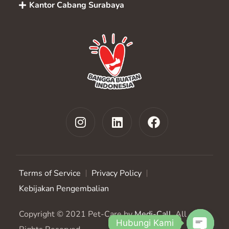
Kantor Cabang Surabaya
Terms of Service
Privacy Policy
Kebijakan Pengembalian
Copyright © 2021 Pet-Care by
Medi-Call
. All
Hubungi Kami