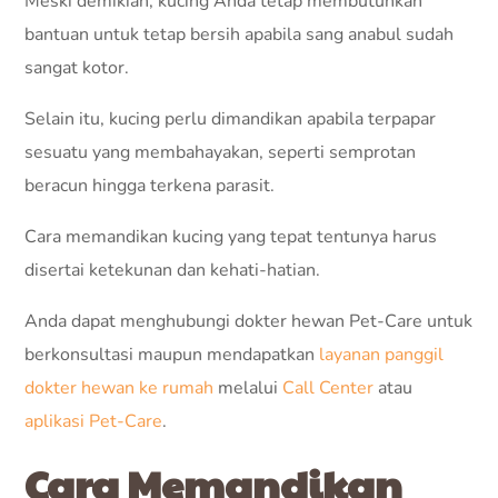
Meski demikian, kucing Anda tetap membutuhkan
bantuan untuk tetap bersih apabila sang anabul sudah
sangat kotor.
Selain itu, kucing perlu dimandikan apabila terpapar
sesuatu yang membahayakan, seperti semprotan
beracun hingga terkena parasit.
Cara memandikan kucing yang tepat tentunya harus
disertai ketekunan dan kehati-hatian.
Anda dapat menghubungi dokter hewan Pet-Care untuk
berkonsultasi maupun mendapatkan
layanan panggil
dokter hewan ke rumah
melalui
Call Center
atau
aplikasi Pet-Care
.
Cara Memandikan