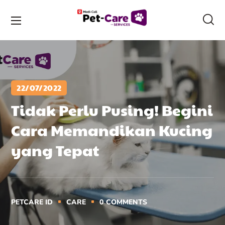
22/07/2022
Tidak Perlu Pusing! Begini
Cara Memandikan Kucing
yang Tepat
PETCARE ID
CARE
0
COMMENTS