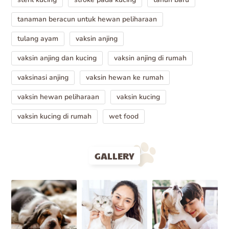
tanaman beracun untuk hewan peliharaan
tulang ayam
vaksin anjing
vaksin anjing dan kucing
vaksin anjing di rumah
vaksinasi anjing
vaksin hewan ke rumah
vaksin hewan peliharaan
vaksin kucing
vaksin kucing di rumah
wet food
GALLERY