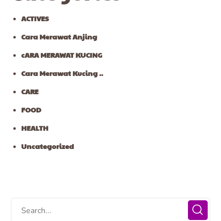
ACTIVES
Cara Merawat Anjing
cARA MERAWAT KUCING
Cara Merawat Kucing ..
CARE
FOOD
HEALTH
Uncategorized