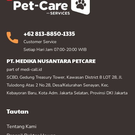
+62 813-8850-1335
Customer Service
Setiap Hari Jam 07:00-20:00 WIB
PT. MEDIKA NUSANTARA PETCARE
part of medi-call.id
SCBD, Gedung Treasury Tower, Kawasan District 8 LOT 28, Jl.
Tulodong Atas 2 No.28, Desa/Kelurahan Senayan, Kec.
Kebayoran Baru, Kota Adm. Jakarta Selatan, Provinsi DKI Jakarta
Tautan
Tentang Kami