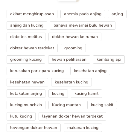
akibat menghirup asap
anemia pada anjing
anjing
anjing dan kucing
bahaya mewarnai bulu hewan
diabetes melitus
dokter hewan ke rumah
dokter hewan terdekat
grooming
grooming kucing
hewan peliharaan
kembang api
kerusakan paru-paru kucing
kesehatan anjing
kesehatan hewan
kesehatan kucing
ketakutan anjing
kucing
kucing hamil
kucing munchkin
Kucing muntah
kucing sakit
kutu kucing
layanan dokter hewan terdekat
lowongan dokter hewan
makanan kucing