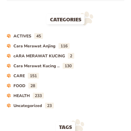
CATEGORIES
ACTIVES
45
Cara Merawat Anjing
116
cARA MERAWAT KUCING
2
Cara Merawat Kucing ..
130
CARE
151
FOOD
28
HEALTH
233
Uncategorized
23
TAGS