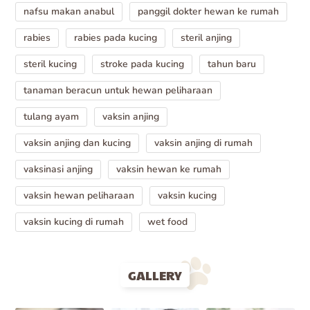
nafsu makan anabul
panggil dokter hewan ke rumah
rabies
rabies pada kucing
steril anjing
steril kucing
stroke pada kucing
tahun baru
tanaman beracun untuk hewan peliharaan
tulang ayam
vaksin anjing
vaksin anjing dan kucing
vaksin anjing di rumah
vaksinasi anjing
vaksin hewan ke rumah
vaksin hewan peliharaan
vaksin kucing
vaksin kucing di rumah
wet food
GALLERY