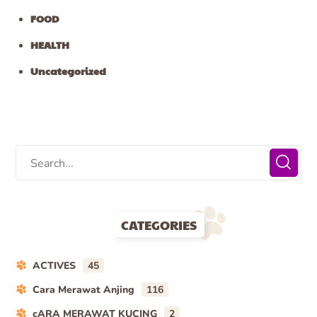
FOOD
HEALTH
Uncategorized
CATEGORIES
ACTIVES
45
Cara Merawat Anjing
116
cARA MERAWAT KUCING
2