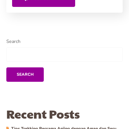
Search
SEARCH
Recent Posts
Tips Trekking Bersama Anjing dengan Aman dan Seru