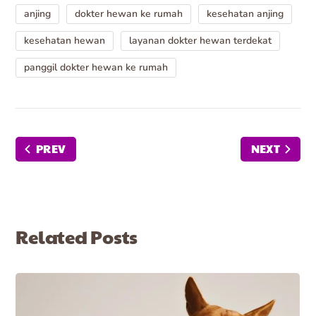
anjing
dokter hewan ke rumah
kesehatan anjing
kesehatan hewan
layanan dokter hewan terdekat
panggil dokter hewan ke rumah
PREV
NEXT
Related Posts