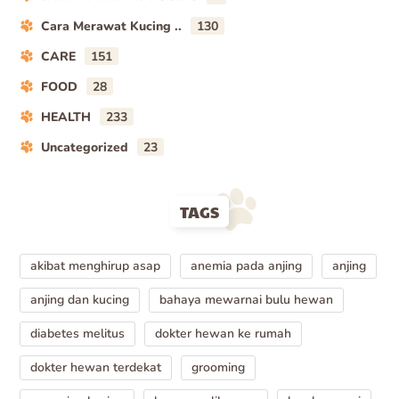
Cara Merawat Kucing ..
130
CARE
151
FOOD
28
HEALTH
233
Uncategorized
23
TAGS
akibat menghirup asap
anemia pada anjing
anjing
anjing dan kucing
bahaya mewarnai bulu hewan
diabetes melitus
dokter hewan ke rumah
dokter hewan terdekat
grooming