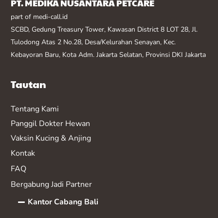
PT. MEDIKA NUSANTARA PETCARE
part of medi-call.id
SCBD, Gedung Treasury Tower, Kawasan District 8 LOT 28, Jl.
Tulodong Atas 2 No.28, Desa/Kelurahan Senayan, Kec.
Kebayoran Baru, Kota Adm. Jakarta Selatan, Provinsi DKI Jakarta
Tautan
Tentang Kami
Panggil Dokter Hewan
Vaksin K
ucing & Anjing
Kontak
FAQ
Bergabung Jadi Partner
Kantor Cabang Bali