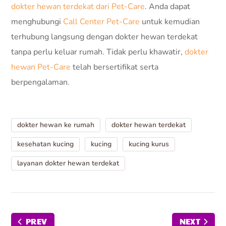
dokter hewan terdekat dari Pet-Care
. Anda dapat
menghubungi
Call Center Pet-Care
untuk kemudian
terhubung langsung dengan dokter hewan terdekat
tanpa perlu keluar rumah. Tidak perlu khawatir,
dokter
hewan Pet-Care
telah bersertifikat serta
berpengalaman.
dokter hewan ke rumah
dokter hewan terdekat
kesehatan kucing
kucing
kucing kurus
layanan dokter hewan terdekat
PREV
NEXT