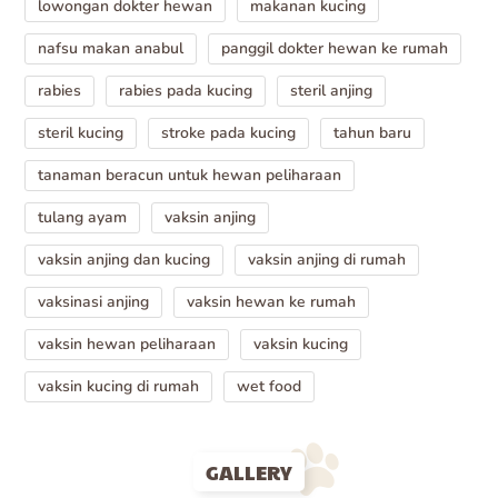
lowongan dokter hewan
makanan kucing
nafsu makan anabul
panggil dokter hewan ke rumah
rabies
rabies pada kucing
steril anjing
steril kucing
stroke pada kucing
tahun baru
tanaman beracun untuk hewan peliharaan
tulang ayam
vaksin anjing
vaksin anjing dan kucing
vaksin anjing di rumah
vaksinasi anjing
vaksin hewan ke rumah
vaksin hewan peliharaan
vaksin kucing
vaksin kucing di rumah
wet food
GALLERY