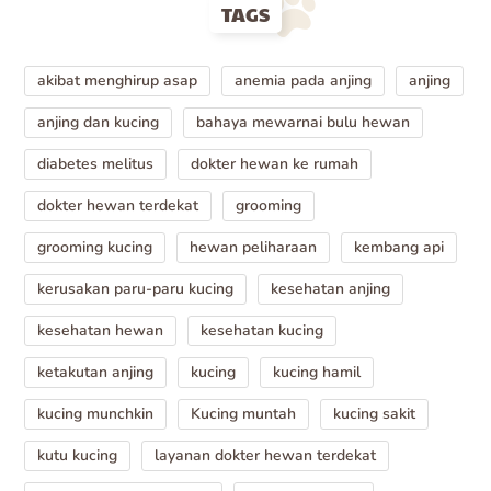
TAGS
akibat menghirup asap
anemia pada anjing
anjing
anjing dan kucing
bahaya mewarnai bulu hewan
diabetes melitus
dokter hewan ke rumah
dokter hewan terdekat
grooming
grooming kucing
hewan peliharaan
kembang api
kerusakan paru-paru kucing
kesehatan anjing
kesehatan hewan
kesehatan kucing
ketakutan anjing
kucing
kucing hamil
kucing munchkin
Kucing muntah
kucing sakit
kutu kucing
layanan dokter hewan terdekat