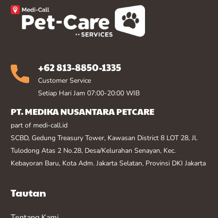
+62 813-8850-1335
Customer Service
Setiap Hari Jam 07:00-20:00 WIB
PT. MEDIKA NUSANTARA PETCARE
part of medi-call.id
SCBD, Gedung Treasury Tower, Kawasan District 8 LOT 28, Jl.
Tulodong Atas 2 No.28, Desa/Kelurahan Senayan, Kec.
Kebayoran Baru, Kota Adm. Jakarta Selatan, Provinsi DKI Jakarta
Tautan
Tentang Kami