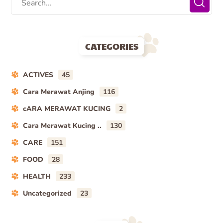
CATEGORIES
ACTIVES
45
Cara Merawat Anjing
116
cARA MERAWAT KUCING
2
Cara Merawat Kucing ..
130
CARE
151
FOOD
28
HEALTH
233
Uncategorized
23