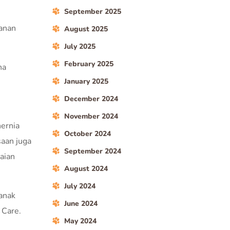
September 2025
kanan
August 2025
July 2025
February 2025
na
January 2025
December 2024
November 2024
hernia
October 2024
aan juga
September 2024
aian
August 2024
July 2024
 anak
June 2024
 Care.
May 2024