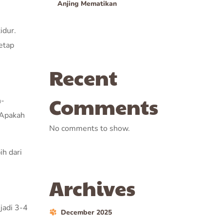
Anjing Mematikan
idur.
tetap
Recent
Comments
n-
 Apakah
No comments to show.
ih dari
Archives
jadi 3-4
December 2025