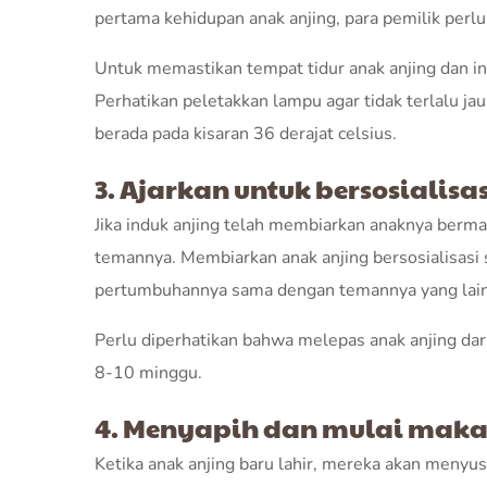
pertama kehidupan anak anjing, para pemilik perl
Untuk memastikan tempat tidur anak anjing dan in
Perhatikan peletakkan lampu agar tidak terlalu jau
berada pada kisaran 36 derajat celsius.
3. Ajarkan untuk bersosialisas
Jika induk anjing telah membiarkan anaknya berma
temannya. Membiarkan anak anjing bersosialisasi
pertumbuhannya sama dengan temannya yang lain 
Perlu diperhatikan bahwa melepas anak anjing dari
8-10 minggu.
4. Menyapih dan mulai mak
Ketika anak anjing baru lahir, mereka akan menyu