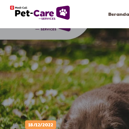
Berand
18/12/2022