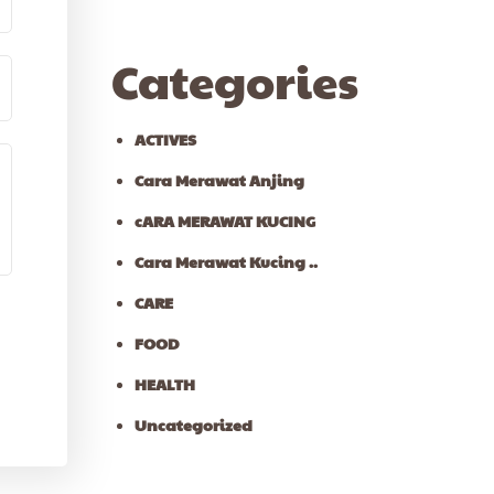
Categories
ACTIVES
Cara Merawat Anjing
cARA MERAWAT KUCING
Cara Merawat Kucing ..
CARE
FOOD
HEALTH
Uncategorized