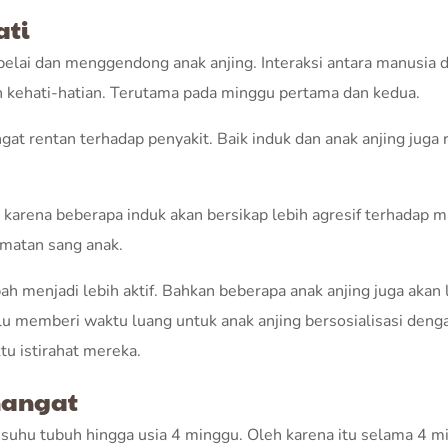
ati
lai dan menggendong anak anjing. Interaksi antara manusia 
uh kehati-hatian. Terutama pada minggu pertama dan kedua.
gat rentan terhadap penyakit. Baik induk dan anak anjing juga 
g karena beberapa induk akan bersikap lebih agresif terhadap 
matan sang anak.
ah menjadi lebih aktif. Bahkan beberapa anak anjing juga akan 
alu memberi waktu luang untuk anak anjing bersosialisasi deng
u istirahat mereka.
hangat
uhu tubuh hingga usia 4 minggu. Oleh karena itu selama 4 m