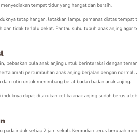
u menyediakan tempat tidur yang hangat dan bersih.
duknya tetap hangan, letakkan lampu pemanas diatas tempat t
h dan tidak terlalu dekat. Pantau suhu tubuh anak anjing agar 
i
in, bebaskan pula anak anjing untuk berinteraksi dengan tema
 serta amati pertumbuhan anak anjing berjalan dengan normal.
dan rutin untuk menimbang berat badan badan anak anjing.
 induknya dapat dilakukan ketika anak anjing sudah berusia leb
an
su pada induk setiap 2 jam sekali. Kemudian terus berubah men