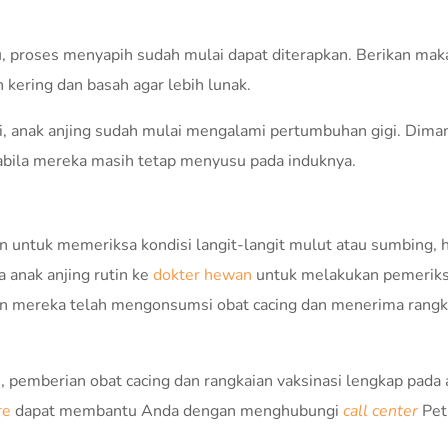
u, proses menyapih sudah mulai dapat diterapkan. Berikan ma
 kering dan basah agar lebih lunak.
ni, anak anjing sudah mulai mengalami pertumbuhan gigi. Dima
pabila mereka masih tetap menyusu pada induknya.
n untuk memeriksa kondisi langit-langit mulut atau sumbing, 
 anak anjing rutin ke
dokter hewan
untuk melakukan pemeriks
 mereka telah mengonsumsi obat cacing dan menerima rangk
 pemberian obat cacing dan rangkaian vaksinasi lengkap pada
re
dapat membantu Anda dengan menghubungi
call center
Pet