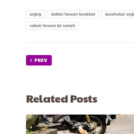
anjing
dokter hewan terdekat
kesehatan anji
vaksin hewan ke rumah
PREV
Related Posts