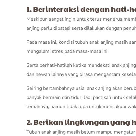
1. Berinteraksi dengan hati-h
Meskipun sangat ingin untuk terus menerus membe
anjing perlu dibatasi serta dilakukan dengan pen
Pada masa ini, kondisi tubuh anak anjing masih san
mengalami stres pada masa-masa ini.
Serta berhati-hatilah ketika mendekati anak anjin
dan hewan lainnya yang dirasa mengancam kesela
Seiring bertambahnya usia, anak anjing akan berub
banyak bermain dan tidur. Jadi pastikan untuk sel
temannya, namun tidak lupa untuk mencukupi wakt
2. Berikan lingkungan yang 
Tubuh anak anjing masih belum mampu mengatur s