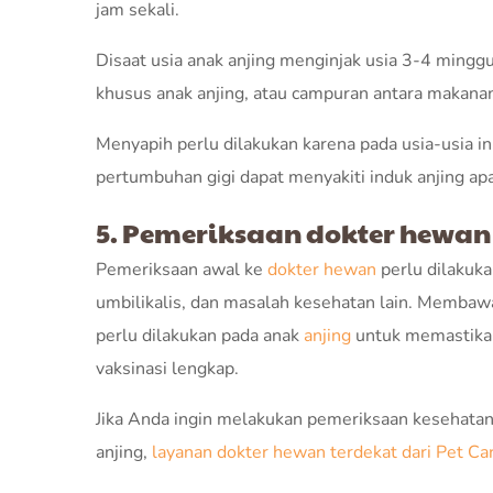
jam sekali.
Disaat usia anak anjing menginjak usia 3-4 mingg
khusus anak anjing, atau campuran antara makanan
Menyapih perlu dilakukan karena pada usia-usia i
pertumbuhan gigi dapat menyakiti induk anjing a
5. Pemeriksaan dokter hewan
Pemeriksaan awal ke
dokter hewan
perlu dilakuka
umbilikalis, dan masalah kesehatan lain. Membawa
perlu dilakukan pada anak
anjing
untuk memastikan
vaksinasi lengkap.
Jika Anda ingin melakukan pemeriksaan kesehatan,
anjing,
layanan dokter hewan terdekat dari Pet Ca