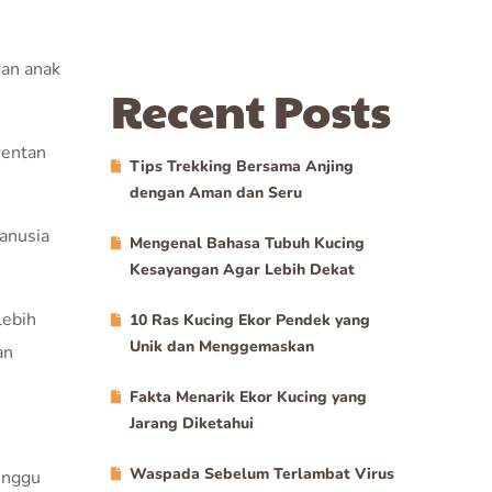
dan anak
Recent Posts
rentan
Tips Trekking Bersama Anjing
dengan Aman dan Seru
manusia
Mengenal Bahasa Tubuh Kucing
Kesayangan Agar Lebih Dekat
lebih
10 Ras Kucing Ekor Pendek yang
Unik dan Menggemaskan
an
Fakta Menarik Ekor Kucing yang
Jarang Diketahui
Waspada Sebelum Terlambat Virus
inggu