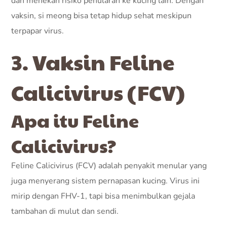
dan menekan risiko penularan ke kucing lain. Dengan
vaksin, si meong bisa tetap hidup sehat meskipun
terpapar virus.
3. Vaksin Feline
Calicivirus (FCV)
Apa itu Feline
Calicivirus?
Feline Calicivirus (FCV) adalah penyakit menular yang
juga menyerang sistem pernapasan kucing. Virus ini
mirip dengan FHV-1, tapi bisa menimbulkan gejala
tambahan di mulut dan sendi.