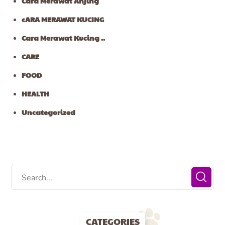
Cara Merawat Anjing
cARA MERAWAT KUCING
Cara Merawat Kucing ..
CARE
FOOD
HEALTH
Uncategorized
CATEGORIES