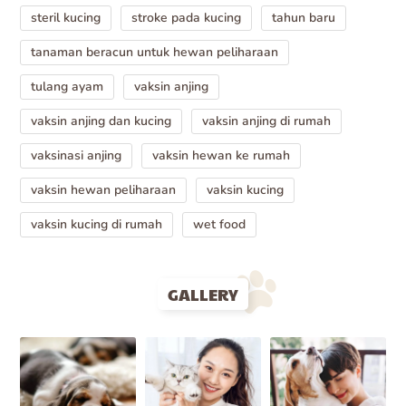
steril kucing
stroke pada kucing
tahun baru
tanaman beracun untuk hewan peliharaan
tulang ayam
vaksin anjing
vaksin anjing dan kucing
vaksin anjing di rumah
vaksinasi anjing
vaksin hewan ke rumah
vaksin hewan peliharaan
vaksin kucing
vaksin kucing di rumah
wet food
GALLERY