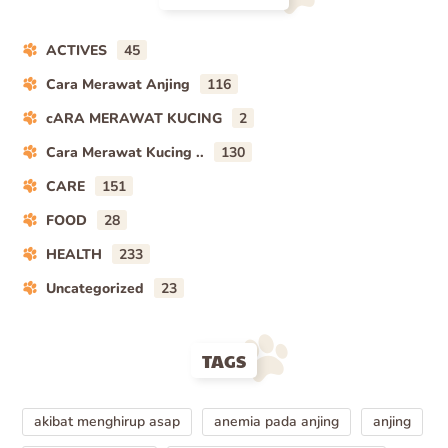
ACTIVES
45
Cara Merawat Anjing
116
cARA MERAWAT KUCING
2
Cara Merawat Kucing ..
130
CARE
151
FOOD
28
HEALTH
233
Uncategorized
23
TAGS
akibat menghirup asap
anemia pada anjing
anjing