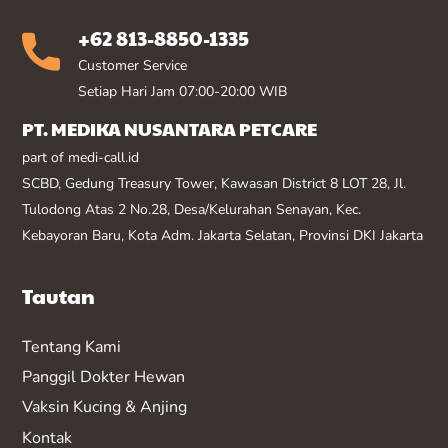
+62 813-8850-1335
Customer Service
Setiap Hari Jam 07:00-20:00 WIB
PT. MEDIKA NUSANTARA PETCARE
part of medi-call.id
SCBD, Gedung Treasury Tower, Kawasan District 8 LOT 28, Jl.
Tulodong Atas 2 No.28, Desa/Kelurahan Senayan, Kec.
Kebayoran Baru, Kota Adm. Jakarta Selatan, Provinsi DKI Jakarta
Tautan
Tentang Kami
Panggil Dokter Hewan
Vaksin K
ucing & Anjing
Kontak