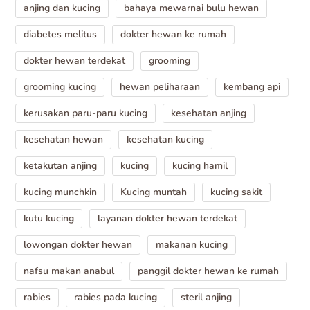
anjing dan kucing
bahaya mewarnai bulu hewan
diabetes melitus
dokter hewan ke rumah
dokter hewan terdekat
grooming
grooming kucing
hewan peliharaan
kembang api
kerusakan paru-paru kucing
kesehatan anjing
kesehatan hewan
kesehatan kucing
ketakutan anjing
kucing
kucing hamil
kucing munchkin
Kucing muntah
kucing sakit
kutu kucing
layanan dokter hewan terdekat
lowongan dokter hewan
makanan kucing
nafsu makan anabul
panggil dokter hewan ke rumah
rabies
rabies pada kucing
steril anjing