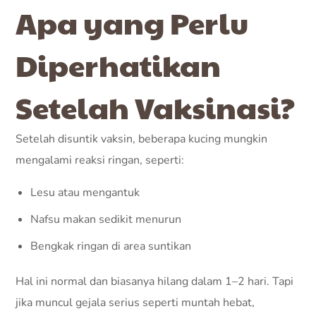
Apa yang Perlu
Diperhatikan
Setelah Vaksinasi?
Setelah disuntik vaksin, beberapa kucing mungkin
mengalami reaksi ringan, seperti:
Lesu atau mengantuk
Nafsu makan sedikit menurun
Bengkak ringan di area suntikan
Hal ini normal dan biasanya hilang dalam 1–2 hari. Tapi
jika muncul gejala serius seperti muntah hebat,