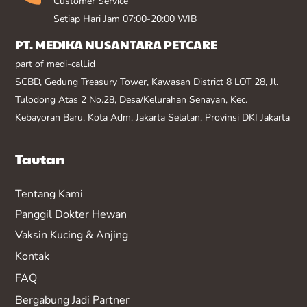
Customer Service
Setiap Hari Jam 07:00-20:00 WIB
PT. MEDIKA NUSANTARA PETCARE
part of medi-call.id
SCBD, Gedung Treasury Tower, Kawasan District 8 LOT 28, Jl.
Tulodong Atas 2 No.28, Desa/Kelurahan Senayan, Kec.
Kebayoran Baru, Kota Adm. Jakarta Selatan, Provinsi DKI Jakarta
Tautan
Tentang Kami
Panggil Dokter Hewan
Vaksin K
ucing & Anjing
Kontak
FAQ
Bergabung Jadi Partner