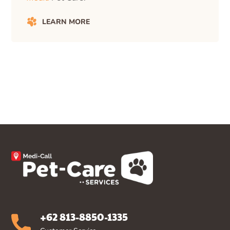
LEARN MORE
+62 813-8850-1335