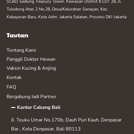
SCBD, Gedung Treasury Tower, Kawasan District 8 LOT 28, Jl.
Tulodong Atas 2 No.28, Desa/Kelurahan Senayan, Kec.
Kebayoran Baru, Kota Adm. Jakarta Selatan, Provinsi DKI Jakarta
Tautan
Tentang Kami
Panggil Dokter Hewan
Vaksin K
ucing & Anjing
Kontak
FAQ
Bergabung Jadi Partner
Kantor Cabang Bali
Jl. Teuku Umar No.170b, Dauh Puri Kauh, Denpasar
Bar., Kota Denpasar, Bali 80113