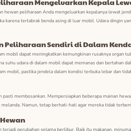
liharaan Mengeluarkan Kepala Lewa
rkan hewan peliharaan Anda mengeluarkan kepalanya lewat jende
luka karena tertabrak benda asing di luar mobil. Udara dingin 
 Peliharaan Sendiri di Dalam Kend
lam mobil dapat meningkatkan kemungkinan rusaknya organ tu
rena suhu udara di dalam mobil dapat memanas dan bertahan da
m mobil, pastika jendela dalam kondisi terbuka lebar dan tida
dah pasti membosankan. Mempersiapkan beberapa mainan hewa
 melanda. Namun, tetap berhati-hati agar mereka tidak terben
r Hewan
n terjadi perubahan selama berlibur. Baik itu makanan, minu