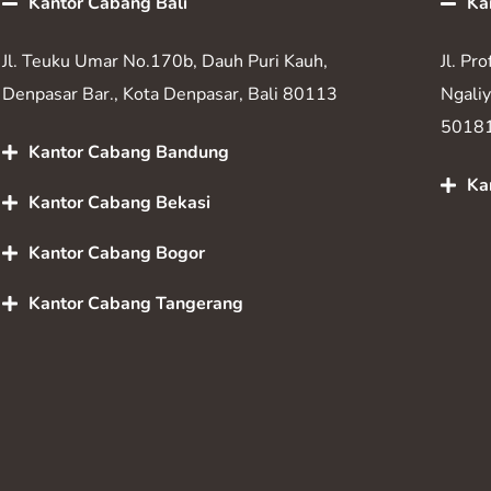
Kantor Cabang Bali
Ka
Jl. Teuku Umar No.170b, Dauh Puri Kauh,
Jl. Pr
Denpasar Bar., Kota Denpasar, Bali 80113
Ngali
5018
Kantor Cabang Bandung
Ka
Kantor Cabang Bekasi
Kantor Cabang Bogor
Kantor Cabang Tangerang