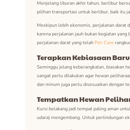
Menjelang liburan akhir tahun, berlibur ber
pilihan transportasi untuk berlibur, baik itu j
Meskipun lebih ekonomis, perjalanan darat 
karena perjalanan jauh bukan kegiatan yang b
perjalanan darat yang telah
Pet-Care
rangkum
Terapkan Kebiasaan Baru
Seminggu jelang keberangkatan, biasakan he
sangat perlu dilakukan agar hewan peliharaa
dan minum juga perlu disesuaikan dengan te
Tempatkan Hewan Pelihar
Kursi belakang jadi tempat paling aman untu
udara) mengembang. Untuk perlindungan eks