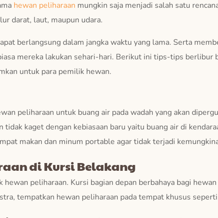
sama
hewan peliharaan
mungkin saja menjadi salah satu rencana
alur darat, laut, maupun udara.
dapat berlangsung dalam jangka waktu yang lama. Serta memb
iasa mereka lakukan sehari-hari. Berikut ini tips-tips berlib
kan untuk para pemilik hewan.
wan peliharaan untuk buang air pada wadah yang akan dipergu
n tidak kaget dengan kebiasaan baru yaitu buang air di kendar
mpat makan dan minum portable agar tidak terjadi kemungkinan
aan di Kursi Belakang
k hewan peliharaan. Kursi bagian depan berbahaya bagi hewan p
tra, tempatkan hewan peliharaan pada tempat khusus seperti