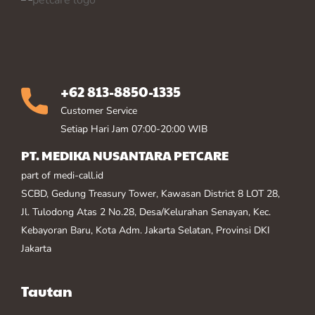
+62 813-8850-1335
Customer Service
Setiap Hari Jam 07:00-20:00 WIB
PT. MEDIKA NUSANTARA PETCARE
part of medi-call.id
SCBD, Gedung Treasury Tower, Kawasan District 8 LOT 28,
Jl. Tulodong Atas 2 No.28, Desa/Kelurahan Senayan, Kec.
Kebayoran Baru, Kota Adm. Jakarta Selatan, Provinsi DKI
Jakarta
Tautan