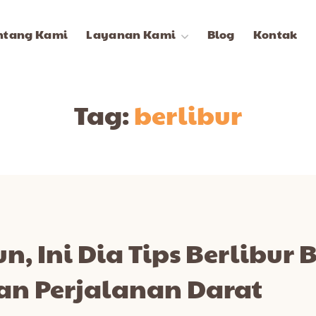
ntang Kami
Layanan Kami
Blog
Kontak
Tag:
berlibur
un, Ini Dia Tips Berlibu
an Perjalanan Darat