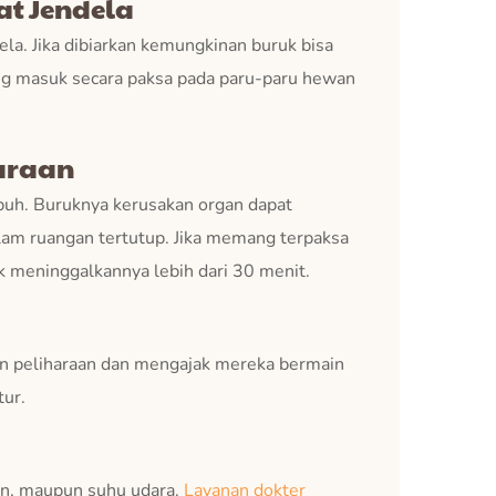
t Jendela
la. Jika dibiarkan kemungkinan buruk bisa
yang masuk secara paksa pada paru-paru hewan
araan
buh. Buruknya kerusakan organ dapat
lam ruangan tertutup. Jika memang terpaksa
k meninggalkannya lebih dari 30 menit.
n peliharaan dan mengajak mereka bermain
tur.
man, maupun suhu udara.
Layanan dokter