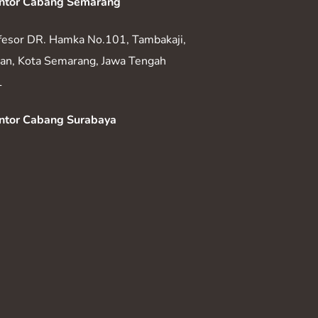
ntor Cabang Semarang
ofesor DR. Hamka No.101, Tambakaji,
yan, Kota Semarang, Jawa Tengah
1
ntor Cabang Surabaya