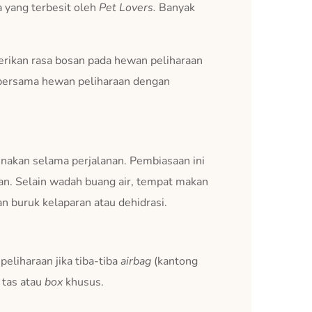
 yang terbesit oleh
Pet Lovers.
Banyak
erikan rasa bosan pada hewan peliharaan
ur bersama hewan peliharaan dengan
nakan selama perjalanan. Pembiasaan ini
aan. Selain wadah buang air, tempat makan
 buruk kelaparan atau dehidrasi.
eliharaan jika tiba-tiba
airbag
(kantong
 tas atau
box
khusus.