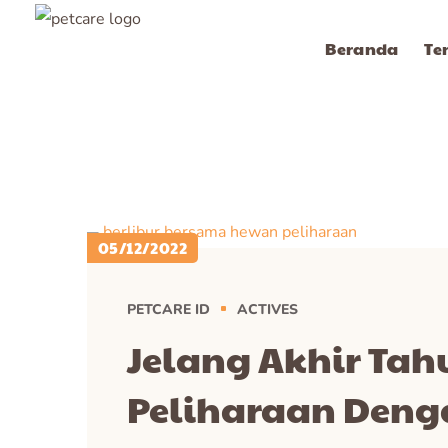
Beranda
Te
05/12/2022
PETCARE ID
ACTIVES
Jelang Akhir Tah
Peliharaan Deng