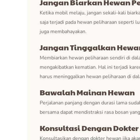
Jangan Biarkan Hewan Pe
Ketika mobil melaju, jangan sekali-kali bia
saja terjadi pada hewan peliharaan seperti 
juga membahayakan.
Jangan Tinggalkan Hewan
Membiarkan hewan peliharaan sendiri di da
mengakibatkan kematian. Hal ini terjadi ka
harus meninggalkan hewan peliharaan di dala
Bawalah Mainan Hewan
Perjalanan panjang dengan durasi lama su
bersama dapat mendistraksi rasa bosan yang
Konsultasi Dengan Dokte
Konsultasikan dengan dokter hewan jika aka