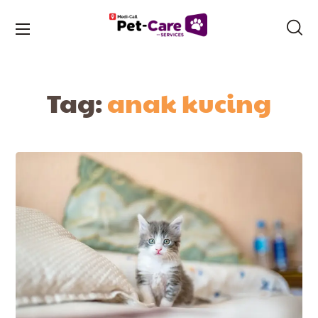
Tag:
anak kucing