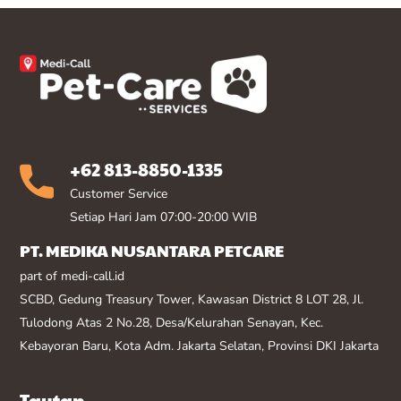
+62 813-8850-1335
Customer Service
Setiap Hari Jam 07:00-20:00 WIB
PT. MEDIKA NUSANTARA PETCARE
part of medi-call.id
SCBD, Gedung Treasury Tower, Kawasan District 8 LOT 28, Jl.
Tulodong Atas 2 No.28, Desa/Kelurahan Senayan, Kec.
Kebayoran Baru, Kota Adm. Jakarta Selatan, Provinsi DKI Jakarta
Tautan