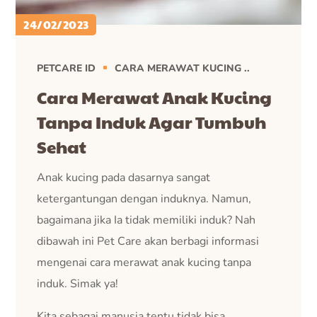
24/02/2023
PETCARE ID
CARA MERAWAT KUCING ..
Cara Merawat Anak Kucing
Tanpa Induk Agar Tumbuh
Sehat
Anak kucing pada dasarnya sangat
ketergantungan dengan induknya. Namun,
bagaimana jika Ia tidak memiliki induk? Nah
dibawah ini Pet Care akan berbagi informasi
mengenai cara merawat anak kucing tanpa
induk. Simak ya!
Kita sebagai manusia tentu tidak bisa